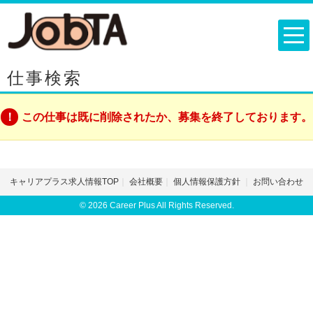
仕事検索
この仕事は既に削除されたか、募集を終了しております。
キャリアプラス求人情報TOP
会社概要
個人情報保護方針
お問い合わせ
© 2026 Career Plus All Rights Reserved.