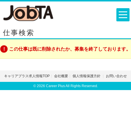
仕事検索
この仕事は既に削除されたか、募集を終了しております。
キャリアプラス求人情報TOP
会社概要
個人情報保護方針
お問い合わせ
© 2026 Career Plus All Rights Reserved.