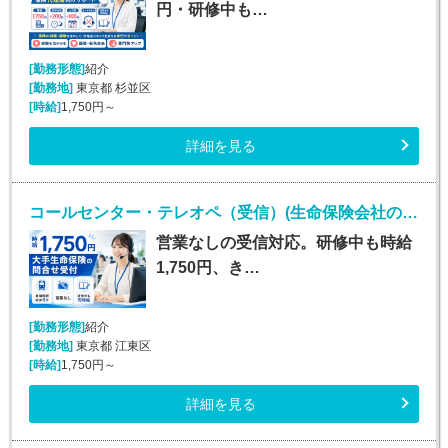
円・研修中も…
[勤務形態]
紹介
[勤務地]
東京都 杉並区
[時給]
1,750円～
詳細を見る
コールセンター・テレオペ（受信）(生命保険会社の問合せ受付／時給1750円／営業なし)
営業なしの受信対応。研修中も時給
1,750円、き…
[勤務形態]
紹介
[勤務地]
東京都 江東区
[時給]
1,750円～
詳細を見る