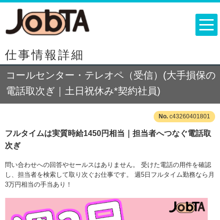
仕事情報詳細
コールセンター・テレオペ（受信）(大手損保の
電話取次ぎ｜土日祝休み*契約社員)
c43260401801
フルタイムは実質時給1450円相当｜担当者へつなぐ電話取
次ぎ
問い合わせへの回答やセールスはありません。 受けた電話の用件を確認
し、担当者を検索して取り次ぐお仕事です。 週5日フルタイム勤務なら月
3万円相当の手当あり！