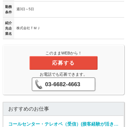
勤務
週3日～5日
条件
紹介
株式会社ＴＭＪ
先企
業名
このままWEBから！
応募する
お電話でも応募できます。
03-6682-4663
おすすめのお仕事
コールセンター・テレオペ（受信）(接客経験が活きる金融系カスタマーサポート)