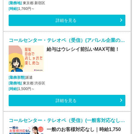
[勤務地]
東京都 新宿区
[時給]
1,760円～
詳細を見る
コールセンター・テレオペ（受信）(アパレル企業のコールセンターお問い合わせ対応業務)
給与はウレシイ前払いMAX可能！
[勤務形態]
派遣
[勤務地]
東京都 渋谷区
[時給]
1,500円～
詳細を見る
コールセンター・テレオペ（受信）(一般客対応なしの保険代理店カスタマーサポート)
一般のお客様対応なし｜時給1,750