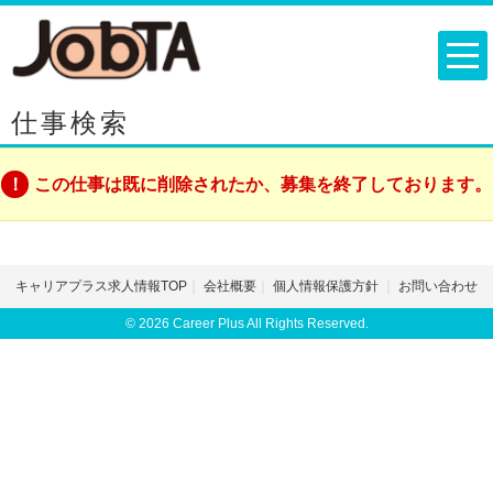
仕事検索
この仕事は既に削除されたか、募集を終了しております。
キャリアプラス求人情報TOP
会社概要
個人情報保護方針
お問い合わせ
© 2026 Career Plus All Rights Reserved.