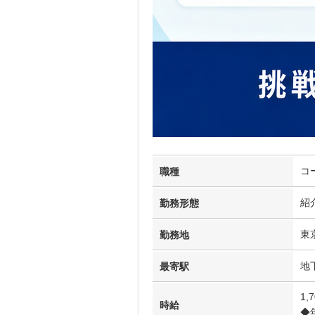
コ
職種
紹
勤務形態
東
勤務地
地
最寄駅
1,
時給
◆