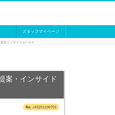
スタッフマイページ
提案型インサイドセールス
善提案・インサイド
c43251100701