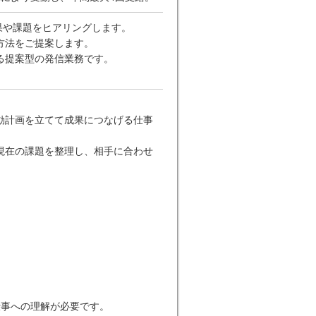
果や課題をヒアリングします。
方法をご提案します。
る提案型の発信業務です。
動計画を立てて成果につなげる仕事
現在の課題を整理し、相手に合わせ
仕事への理解が必要です。