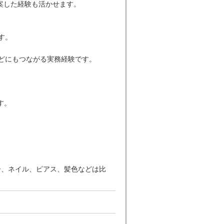
案した経験も活かせます。
す。
どにもつながる実務経験です。
す。
ー、ネイル、ピアス、髪色などは比