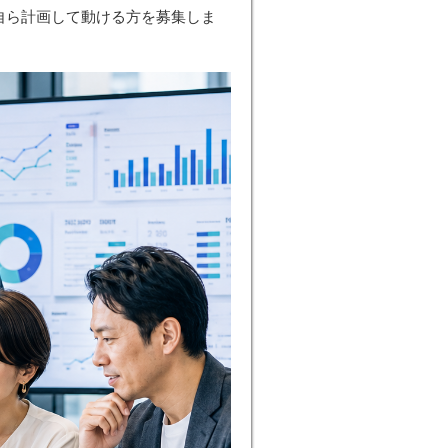
、自ら計画して動ける方を募集しま