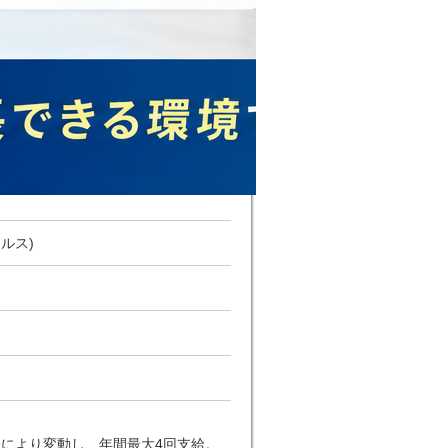
ルス)
状況により変動し、年間最大4回支給。