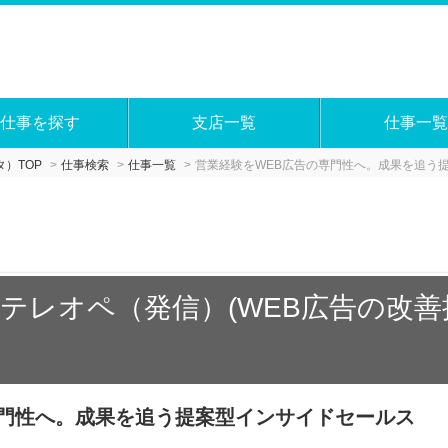
仕事を探す
支店一覧
仕事一覧
）TOP
仕事検索
仕事一覧
営業経験をWEB広告の専門性へ。成果を追う
テレオペ（発信）(WEB広告の改
専門性へ。成果を追う提案型インサイドセールス