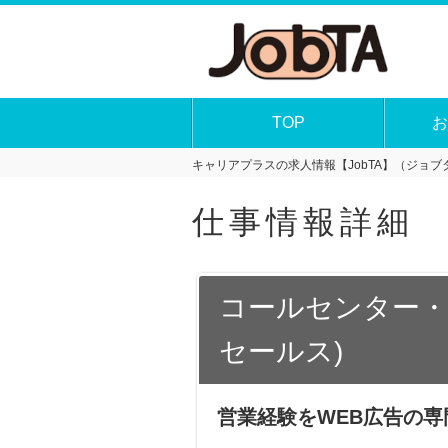
TOP
お
キャリアプラスの求人情報【JobTA】（ジョブタ
仕事情報詳細
コールセンター・
セールス)
営業経験をWEB広告の