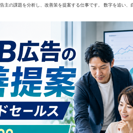
。広告主の課題を分析し、改善策を提案する仕事です。 数字を追い