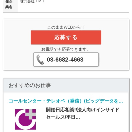
株式会社ＴＭＪ
先企
業名
このままWEBから！
応募する
お電話でも応募できます。
03-6682-4663
おすすめのお仕事
コールセンター・テレオペ（発信）(ビッグデータを扱うIT企業での法人向けインサイドセールス)
開始日応相談!/法人向けインサイド
セールス/平日…