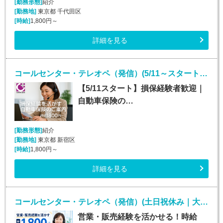
[勤務形態]
紹介
[勤務地]
東京都 千代田区
[時給]
1,800円～
詳細を見る
コールセンター・テレオペ（発信）(5/11～スタート！安定して長期で働ける！)
【5/11スタート】損保経験者歓迎｜
自動車保険の…
[勤務形態]
紹介
[勤務地]
東京都 新宿区
[時給]
1,800円～
詳細を見る
コールセンター・テレオペ（発信）(土日祝休み｜大手損保のインサイドセールス業務)
営業・販売経験を活かせる！時給