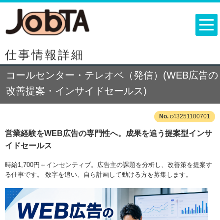
仕事情報詳細
コールセンター・テレオペ（発信）(WEB広告の
改善提案・インサイドセールス)
c43251100701
営業経験をWEB広告の専門性へ。成果を追う提案型インサ
イドセールス
時給1,700円＋インセンティブ。広告主の課題を分析し、改善策を提案す
る仕事です。 数字を追い、自ら計画して動ける方を募集します。