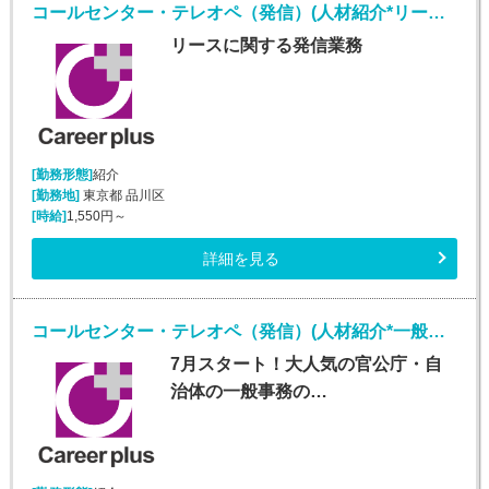
コールセンター・テレオペ（発信）(人材紹介*リースオペレーター業務*安定収入*大崎勤務)
リースに関する発信業務
[勤務形態]
紹介
[勤務地]
東京都 品川区
[時給]
1,550円～
詳細を見る
コールセンター・テレオペ（発信）(人材紹介*一般事務、審査案件*安定収入*大手町勤務)
7月スタート！大人気の官公庁・自
治体の一般事務の…