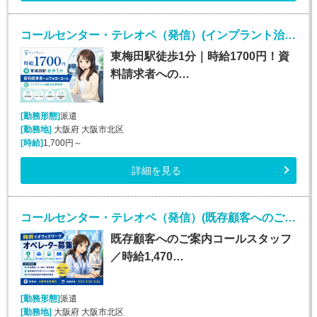
コールセンター・テレオペ（発信）(インプラント治療の資料請求者へのフォローコール)
東梅田駅徒歩1分｜時給1700円！資
料請求者への…
[勤務形態]
派遣
[勤務地]
大阪府 大阪市北区
[時給]
1,700円～
詳細を見る
コールセンター・テレオペ（発信）(既存顧客へのご案内コールスタッフ（オープニングスタッフ）)
既存顧客へのご案内コールスタッフ
／時給1,470…
[勤務形態]
派遣
[勤務地]
大阪府 大阪市北区