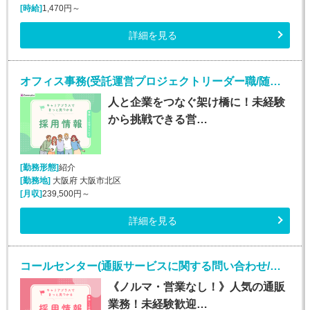
[時給]
1,470円～
詳細を見る
オフィス事務(受託運営プロジェクトリーダー職/随時入社)
人と企業をつなぐ架け橋に！未経験
から挑戦できる営…
[勤務形態]
紹介
[勤務地]
大阪府 大阪市北区
[月収]
239,500円～
詳細を見る
コールセンター(通販サービスに関する問い合わせ/平日のみ/未経験OK)
《ノルマ・営業なし！》人気の通販
業務！未経験歓迎…