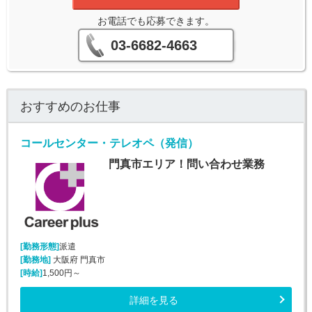
お電話でも応募できます。
03-6682-4663
おすすめのお仕事
コールセンター・テレオペ（発信）
門真市エリア！問い合わせ業務
[勤務形態]
派遣
[勤務地]
大阪府 門真市
[時給]
1,500円～
詳細を見る