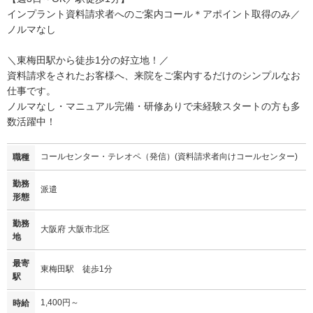
インプラント資料請求者へのご案内コール＊アポイント取得のみ／
ノルマなし
＼東梅田駅から徒歩1分の好立地！／
資料請求をされたお客様へ、来院をご案内するだけのシンプルなお
仕事です。
ノルマなし・マニュアル完備・研修ありで未経験スタートの方も多
数活躍中！
コールセンター・テレオペ（発信）(資料請求者向けコールセンター)
職種
勤務
派遣
形態
勤務
大阪府 大阪市北区
地
最寄
東梅田駅 徒歩1分
駅
1,400円～
時給