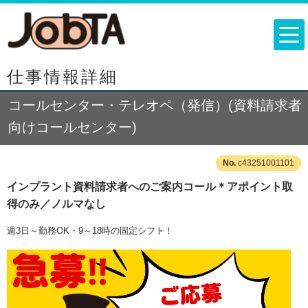
仕事情報詳細
コールセンター・テレオペ（発信）(資料請求者
向けコールセンター)
c43251001101
インプラント資料請求者へのご案内コール＊アポイント取
得のみ／ノルマなし
週3日～勤務OK・9～18時の固定シフト！