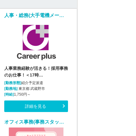
人事・総務(大手電機メーカー・人事部内での採用アシスタント業務)
人事業務経験が活きる！採用事務
のお仕事！＜17時…
[勤務形態]
紹介予定派遣
[勤務地]
東京都 武蔵野市
[時給]
1,750円～
詳細を見る
オフィス事務(事務スタッフ/アルバイト採用)