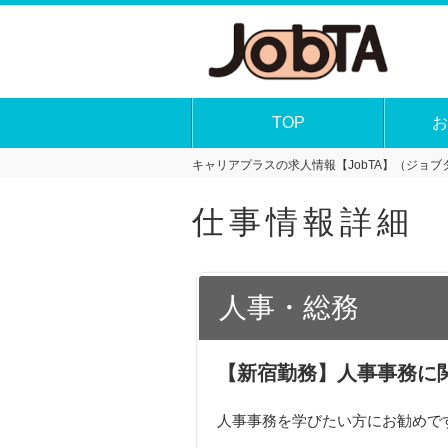
TOP
お
キャリアプラスの求人情報【JobTA】（ジョブタ
仕事情報詳細
人事・総務
【新宿勤務】人事事務に
人事事務を学びたい方にお勧めで