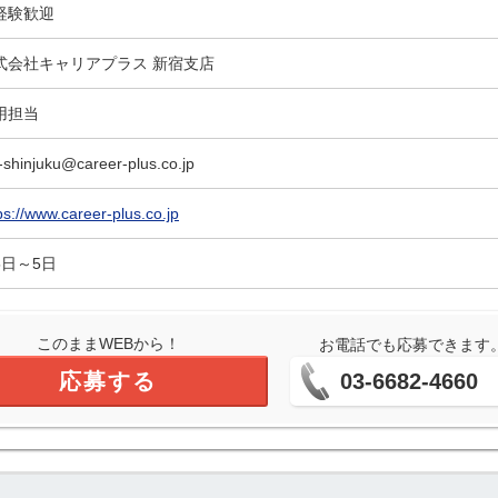
経験歓迎
式会社キャリアプラス 新宿支店
用担当
-shinjuku@career-plus.co.jp
ps://www.career-plus.co.jp
5日～5日
このままWEBから！
お電話でも応募できます
応募する
03-6682-4660