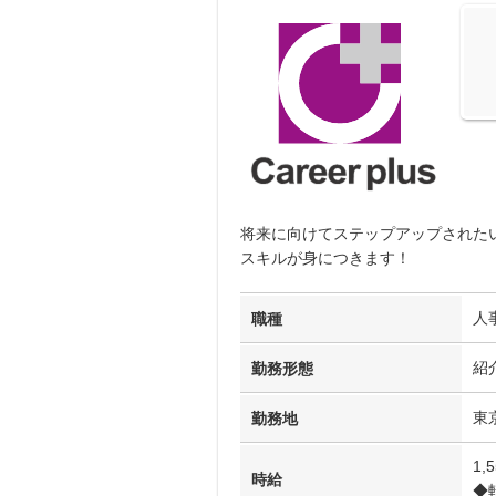
将来に向けてステップアップされた
スキルが身につきます！
人
職種
紹
勤務形態
東
勤務地
1,
時給
◆