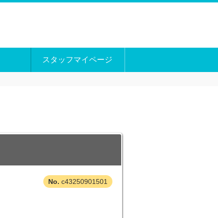
スタッフマイページ
c43250901501