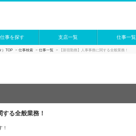
仕事を探す
支店一覧
仕事一覧
）TOP
仕事検索
仕事一覧
【新宿勤務】人事事務に関する全般業務！
関する全般業務！
す！