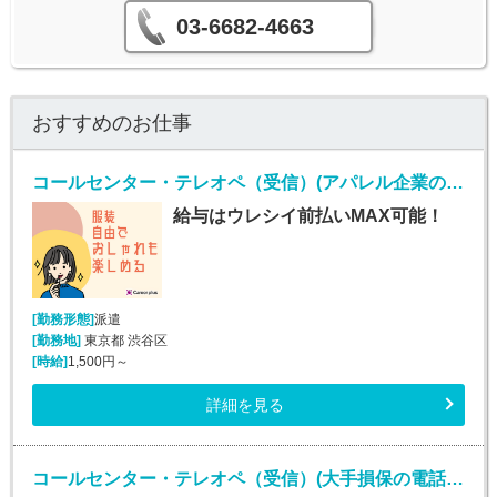
03-6682-4663
おすすめのお仕事
コールセンター・テレオペ（受信）(アパレル企業のコールセンターお問い合わせ対応業務)
給与はウレシイ前払いMAX可能！
[勤務形態]
派遣
[勤務地]
東京都 渋谷区
[時給]
1,500円～
詳細を見る
コールセンター・テレオペ（受信）(大手損保の電話取次ぎ｜土日祝休み*契約社員)