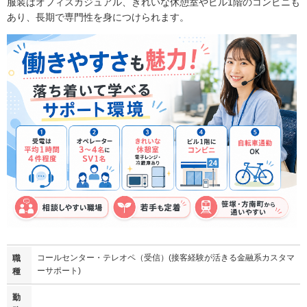
服装はオフィスカジュアル、きれいな休憩室やビル1階のコンビニも
あり、長期で専門性を身につけられます。
コールセンター・テレオペ（受信）(接客経験が活きる金融系カスタマ
職
ーサポート)
種
勤