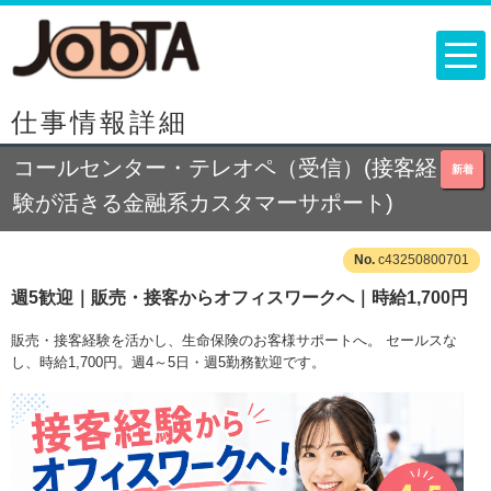
仕事情報詳細
コールセンター・テレオペ（受信）(接客経
新着
験が活きる金融系カスタマーサポート)
c43250800701
週5歓迎｜販売・接客からオフィスワークへ｜時給1,700円
販売・接客経験を活かし、生命保険のお客様サポートへ。 セールスな
し、時給1,700円。週4～5日・週5勤務歓迎です。