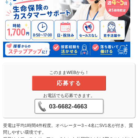
このままWEBから！
応募する
お電話でも応募できます。
03-6682-4663
受電は平均1時間4件程度。オペレーター3～4名にSV1名が付き、質
問しやすい環境です。