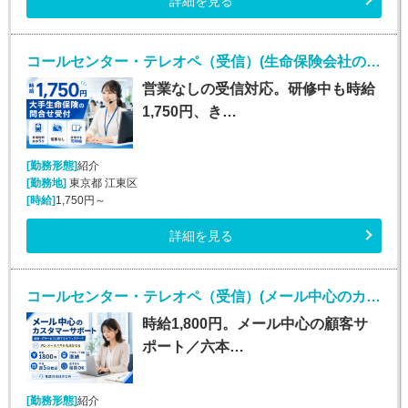
詳細を見る
コールセンター・テレオペ（受信）(生命保険会社の問合せ受付／時給1750円／営業なし)
営業なしの受信対応。研修中も時給
1,750円、き…
[勤務形態]
紹介
[勤務地]
東京都 江東区
[時給]
1,750円～
詳細を見る
コールセンター・テレオペ（受信）(メール中心のカスタマーサポート)
時給1,800円。メール中心の顧客サ
ポート／六本…
[勤務形態]
紹介