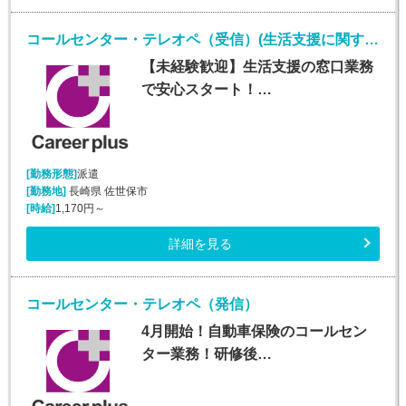
コールセンター・テレオペ（受信）(生活支援に関する問合せ窓口/平日のみ)
【未経験歓迎】生活支援の窓口業務
で安心スタート！…
[勤務形態]
派遣
[勤務地]
長崎県 佐世保市
[時給]
1,170円～
詳細を見る
コールセンター・テレオペ（発信）
4月開始！自動車保険のコールセン
ター業務！研修後…