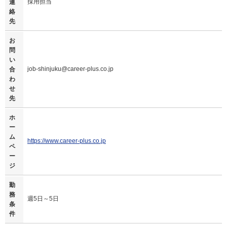
採用担当
連
絡
先
お
問
い
job-shinjuku@career-plus.co.jp
合
わ
せ
先
ホ
ー
ム
https://www.career-plus.co.jp
ペ
ー
ジ
勤
務
週5日～5日
条
件