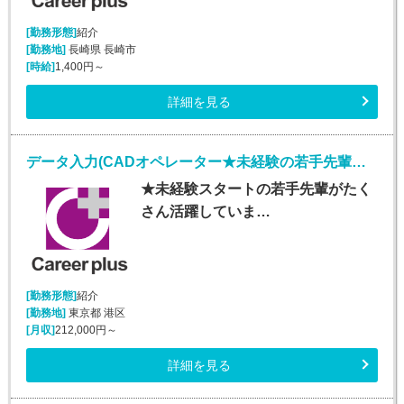
[勤務形態]
紹介
[勤務地]
長崎県 長崎市
[時給]
1,400円～
詳細を見る
データ入力(CADオペレーター★未経験の若手先輩活躍中★)
★未経験スタートの若手先輩がたく
さん活躍していま…
[勤務形態]
紹介
[勤務地]
東京都 港区
[月収]
212,000円～
詳細を見る