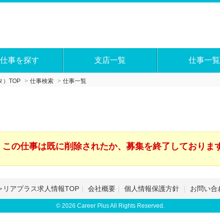
仕事を探す
支店一覧
仕事一覧
）TOP
仕事検索
仕事一覧
この仕事は既に削除されたか、募集を終了しておりま
ャリアプラス求人情報TOP
会社概要
個人情報保護方針
お問い合
© 2026 Career Plus All Rights Reserved.