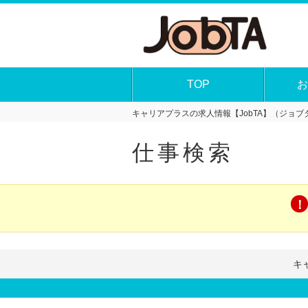
TOP
お
キャリアプラスの求人情報【JobTA】（ジョブタ
仕事検索
キ