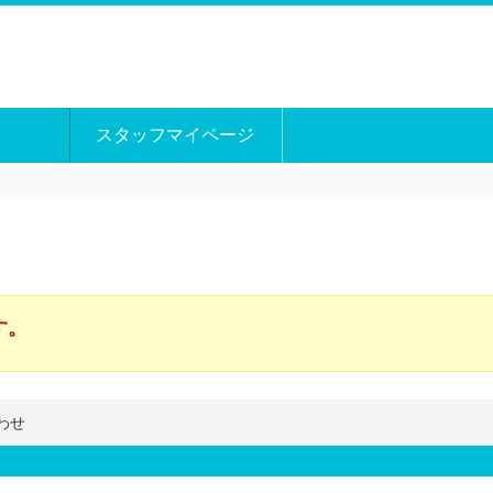
スタッフマイページ
す。
わせ