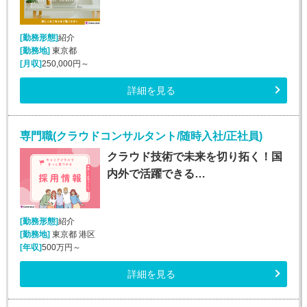
[勤務形態]
紹介
[勤務地]
東京都
[月収]
250,000円～
詳細を見る
専門職(クラウドコンサルタント/随時入社/正社員)
クラウド技術で未来を切り拓く！国
内外で活躍できる…
[勤務形態]
紹介
[勤務地]
東京都 港区
[年収]
500万円～
詳細を見る