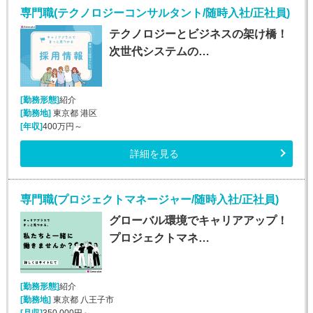
専門職(テクノロジーコンサルタント/随時入社/正社員)
テクノロジーとビジネスの架け橋！
次世代システムの…
[勤務形態]
紹介
[勤務地]
東京都 港区
[年収]
400万円～
詳細を見る
専門職(プロジェクトマネージャー/随時入社/正社員)
グローバル環境でキャリアアップ！
プロジェクトマネ…
[勤務形態]
紹介
[勤務地]
東京都 八王子市