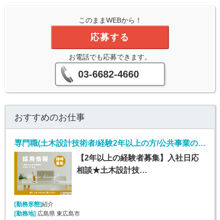
このままWEBから！
応募する
お電話でも応募できます。
03-6682-4660
おすすめのお仕事
専門職(土木設計技術者/経験2年以上の方/公共事業の元請け)
【2年以上の経験者募集】入社日応
相談★土木設計技…
[勤務形態]
紹介
[勤務地]
広島県 東広島市