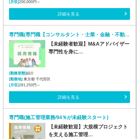
[月収]
200,000円～
詳細を見る
専門職(専門職【コンサルタント・士業・金融・不動産】/未経験OK)
【未経験者歓迎】M&Aアドバイザー
専門性を身に…
[勤務形態]
紹介
[勤務地]
東京都 千代田区
[月収]
281,250円～
詳細を見る
専門職(施工管理業務/94％が未経験スタート)
【未経験歓迎】大規模プロジェクト
を支える施工管理…