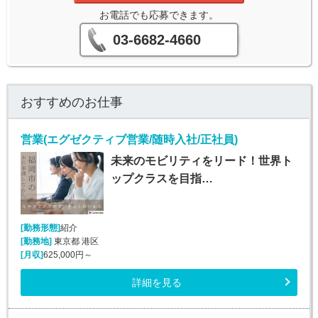
お電話でも応募できます。
03-6682-4660
おすすめのお仕事
営業(エグゼクティブ営業/随時入社/正社員)
未来のモビリティをリード！世界ト
ップクラスを目指…
[勤務形態]
紹介
[勤務地]
東京都 港区
[月収]
625,000円～
詳細を見る