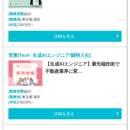
[勤務形態]
紹介
[勤務地]
東京都 港区
[年収]
700万円～
詳細を見る
営業(Tech_生成AIエンジニア/随時入社)
【生成AIエンジニア】最先端技術で
不動産業界に変…
[勤務形態]
紹介
[勤務地]
東京都 港区
[年収]
750万円～
詳細を見る