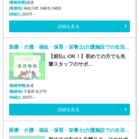
[勤務形態]
派遣
[勤務地]
神奈川県 川崎市川崎区
[時給]
1,300円～
詳細を見る
医療・介護・福祉・保育・栄養士(介護施設での生活介助(介護スタッフ)/松戸)
【前払いOK！】初めての方でも先
輩スタッフのサポ…
[勤務形態]
派遣
[勤務地]
千葉県 松戸市
[時給]
1,300円～
詳細を見る
医療・介護・福祉・保育・栄養士(介護施設での生活介助(介護スタッフ)/小山)