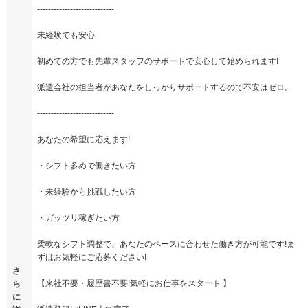
----------------------------
未経験でも安心
初めての方でも先輩スタッフのサポートで安心して始められます!
派遣会社の担当者があなたをしっかりサポートするので不安はゼロ。
----------------------------
あなたの希望に応えます!
・シフト多めで働きたい方
・未経験から挑戦したい方
・ガッツリ稼ぎたい方
柔軟なシフト調整で、あなたのペースに合わせた働き方が可能です!ま
ずはお気軽にご応募ください!
さ
【来社不要・履歴書不要!気軽にお仕事をスタート 】
ら
に