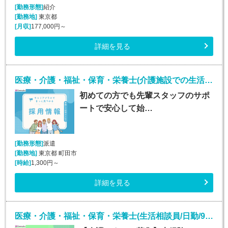
[勤務形態]
紹介
[勤務地]
東京都
[月収]
177,000円～
詳細を見る
医療・介護・福祉・保育・栄養士(介護施設での生活介助(介護スタッフ)/町田)
初めての方でも先輩スタッフのサポ
ートで安心して始…
[勤務形態]
派遣
[勤務地]
東京都 町田市
[時給]
1,300円～
詳細を見る
医療・介護・福祉・保育・栄養士(生活相談員/日勤/9:00～18:00)