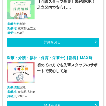
【介護スタッフ募集】未経験OK！
足立区内で安心し…
[勤務形態]
派遣
[勤務地]
東京都 足立区
[時給]
1,500円～
詳細を見る
医療・介護・福祉・保育・栄養士(【新着】MAX時給1800円！介護施設での生活介助)
初めての方でも先輩スタッフのサポ
ートで安心して始…
[勤務形態]
派遣
[勤務地]
茨城県 古河市
[時給]
1,300円～
詳細を見る