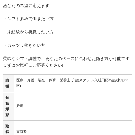
あなたの希望に応えます!
・シフト多めで働きたい方
・未経験から挑戦したい方
・ガッツリ稼ぎたい方
柔軟なシフト調整で、あなたのペースに合わせた働き方が可能です!
まずはお気軽にご応募ください!
医療・介護・福祉・保育・栄養士(介護スタッフ/入社日応相談/東京23
職
区)
種
勤
務
派遣
形
態
勤
東京都
務