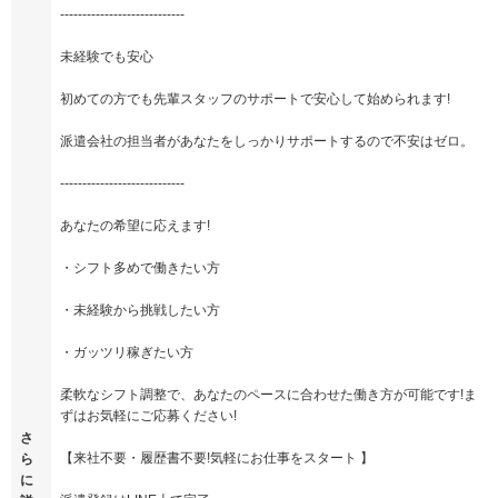
----------------------------
未経験でも安心
初めての方でも先輩スタッフのサポートで安心して始められます!
派遣会社の担当者があなたをしっかりサポートするので不安はゼロ。
----------------------------
あなたの希望に応えます!
・シフト多めで働きたい方
・未経験から挑戦したい方
・ガッツリ稼ぎたい方
柔軟なシフト調整で、あなたのペースに合わせた働き方が可能です!ま
ずはお気軽にご応募ください!
さ
【来社不要・履歴書不要!気軽にお仕事をスタート 】
ら
に