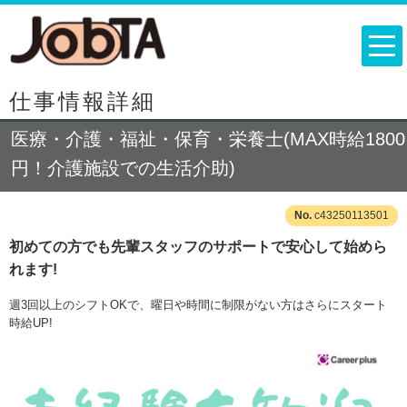
仕事情報詳細
医療・介護・福祉・保育・栄養士(MAX時給1800
円！介護施設での生活介助)
c43250113501
初めての方でも先輩スタッフのサポートで安心して始めら
れます!
週3回以上のシフトOKで、曜日や時間に制限がない方はさらにスタート
時給UP!