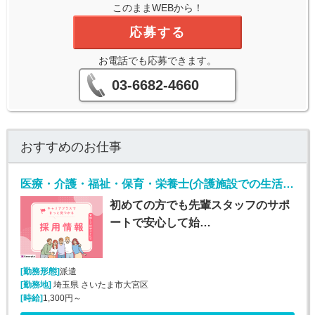
このままWEBから！
応募する
お電話でも応募できます。
03-6682-4660
おすすめのお仕事
医療・介護・福祉・保育・栄養士(介護施設での生活介助(介護スタッフ)/大宮)
初めての方でも先輩スタッフのサポ
ートで安心して始…
[勤務形態]
派遣
[勤務地]
埼玉県 さいたま市大宮区
[時給]
1,300円～