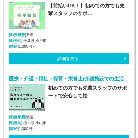
【前払いOK！】初めての方でも先
輩スタッフのサポ…
[勤務形態]
派遣
[勤務地]
千葉県 松戸市
[時給]
1,300円～
詳細を見る
医療・介護・福祉・保育・栄養士(介護施設での生活介助(介護スタッフ)/小山)
初めての方でも先輩スタッフのサポ
ートで安心して始…
[勤務形態]
派遣
[勤務地]
栃木県 小山市
[時給]
1,300円～