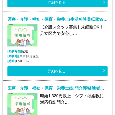
詳細を見る
医療・介護・福祉・保育・栄養士(生活相談員/日勤/9:00～18:00)
【介護スタッフ募集】未経験OK！
足立区内で安心し…
[勤務形態]
派遣
[勤務地]
東京都 足立区
[時給]
1,500円～
詳細を見る
医療・介護・福祉・保育・栄養士(訪問介護/経験者歓迎/日勤)
時給1,320円以上！シフトは柔軟に
対応◎訪問介…