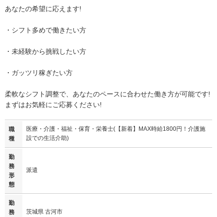
あなたの希望に応えます!
・シフト多めで働きたい方
・未経験から挑戦したい方
・ガッツリ稼ぎたい方
柔軟なシフト調整で、あなたのペースに合わせた働き方が可能です!
まずはお気軽にご応募ください!
医療・介護・福祉・保育・栄養士(【新着】MAX時給1800円！介護施
職
設での生活介助)
種
勤
務
派遣
形
態
勤
茨城県 古河市
務