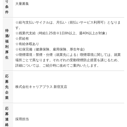
り
大量募集
条
件
☆給与支払いサイクルは、月払い（前払いサービス利用可）となりま
す。
待
☆残業代支給（時給1.25倍※1日8h以上、週40h以上が対象）
遇/
☆昇給有
福
☆有給休暇あり
利
☆社保完備（健康保険、雇用保険、厚生年金)
厚
☆喫煙環境：禁煙・分煙（就業先による）喫煙環境に関しては、就業
生
場所ごとで異なります。それぞれの受動喫煙防止措置を講じるため、
詳細については、ご紹介時に改めてご案内いたします。
応
募
株式会社キャリアプラス 新宿支店
先
企
業
応
募
採用担当
連
絡