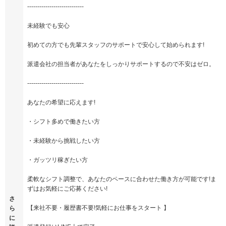
----------------------------
未経験でも安心
初めての方でも先輩スタッフのサポートで安心して始められます!
派遣会社の担当者があなたをしっかりサポートするので不安はゼロ。
----------------------------
あなたの希望に応えます!
・シフト多めで働きたい方
・未経験から挑戦したい方
・ガッツリ稼ぎたい方
柔軟なシフト調整で、あなたのペースに合わせた働き方が可能です!ま
ずはお気軽にご応募ください!
さ
【来社不要・履歴書不要!気軽にお仕事をスタート 】
ら
に