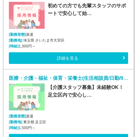
初めての方でも先輩スタッフのサポ
ートで安心して始…
[勤務形態]
派遣
[勤務地]
埼玉県 さいたま市大宮区
[時給]
1,300円～
詳細を見る
医療・介護・福祉・保育・栄養士(生活相談員/日勤/9:00～18:00)
【介護スタッフ募集】未経験OK！
足立区内で安心し…
[勤務形態]
派遣
[勤務地]
東京都 足立区
[時給]
1,500円～