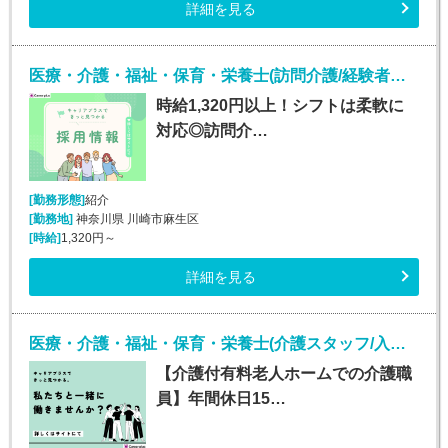
詳細を見る
医療・介護・福祉・保育・栄養士(訪問介護/経験者歓迎/日勤)
時給1,320円以上！シフトは柔軟に
対応◎訪問介…
[勤務形態]
紹介
[勤務地]
神奈川県 川崎市麻生区
[時給]
1,320円～
詳細を見る
医療・介護・福祉・保育・栄養士(介護スタッフ/入社日応相談)
【介護付有料老人ホームでの介護職
員】年間休日15…