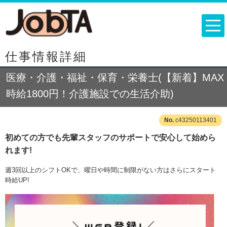
仕事情報詳細
医療・介護・福祉・保育・栄養士(【新着】MAX
時給1800円！介護施設での生活介助)
c43250113401
初めての方でも先輩スタッフのサポートで安心して始めら
れます!
週3回以上のシフトOKで、曜日や時間に制限がない方はさらにスタート
時給UP!