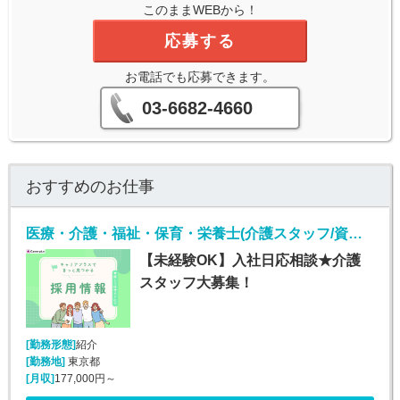
このままWEBから！
応募する
お電話でも応募できます。
03-6682-4660
おすすめのお仕事
医療・介護・福祉・保育・栄養士(介護スタッフ/資格なしOK/未経験/第二新卒/50代歓迎)
【未経験OK】入社日応相談★介護
スタッフ大募集！
[勤務形態]
紹介
[勤務地]
東京都
[月収]
177,000円～