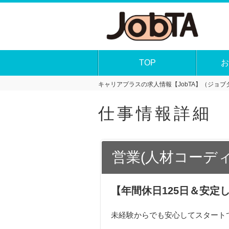
TOP
お
キャリアプラスの求人情報【JobTA】（ジョブタ
仕事情報詳細
営業(人材コーディ
【年間休日125日＆安定
未経験からでも安心してスタート