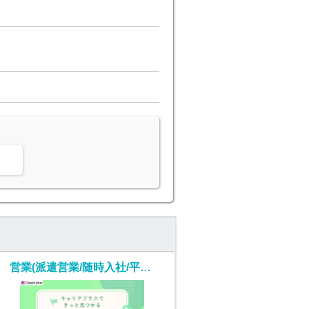
。
営業(派遣営業/随時入社/平日のみ週5)