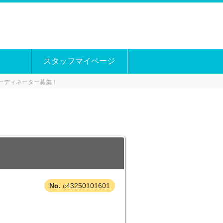
スタッフマイページ
コーディネーター募集！
c43250101601