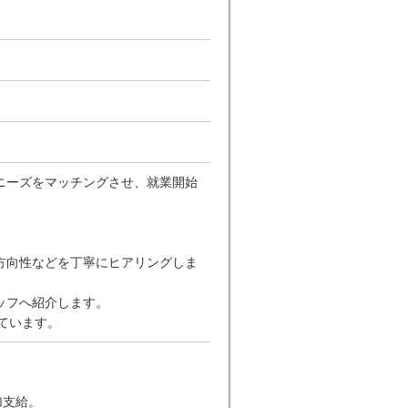
ニーズをマッチングさせ、就業開始
方向性などを丁寧にヒアリングしま
ッフへ紹介します。
ています。
加支給。