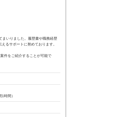
てまいりました。履歴書や職務経歴
伝えるサポートに努めております。
な案件をご紹介することが可能で
間1時間）