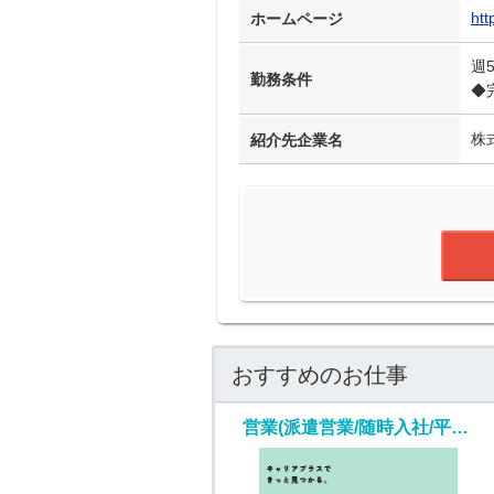
htt
ホームページ
週
勤務条件
◆
株
紹介先企業名
おすすめのお仕事
営業(派遣営業/随時入社/平日のみ週5)