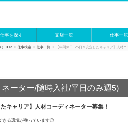
仕事を探す
支店一覧
仕事一覧
）TOP
仕事検索
仕事一覧
【年間休日125日＆安定したキャリア】人材
ネーター/随時入社/平日のみ週5)
したキャリア】人材コーディネーター募集！
できる環境が整っています◎