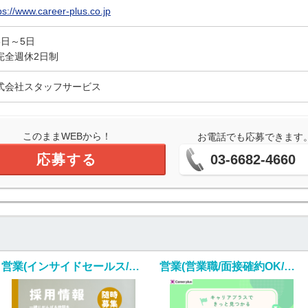
ps://www.career-plus.co.jp
5日～5日
完全週休2日制
式会社スタッフサービス
このままWEBから！
お電話でも応募できます
応募する
03-6682-4660
営業(インサイドセールス/随時～/完全週休2日制/リモート)
営業(営業職/面接確約OK/第二新卒/未経験者歓迎)