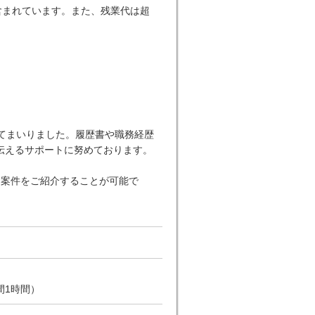
含まれています。また、残業代は超
てまいりました。履歴書や職務経歴
伝えるサポートに努めております。
な案件をご紹介することが可能で
間1時間）