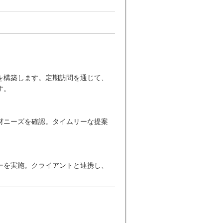
を構築します。定期訪問を通じて、
す。
材ニーズを確認。タイムリーな提案
ーを実施。クライアントと連携し、