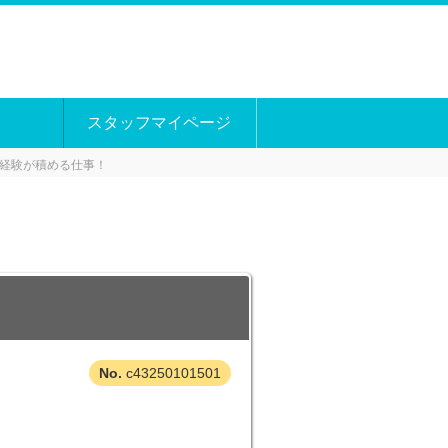
スタッフマイページ
経験が積める仕事！
c43250101501