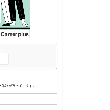
。
ー体制が整っています。