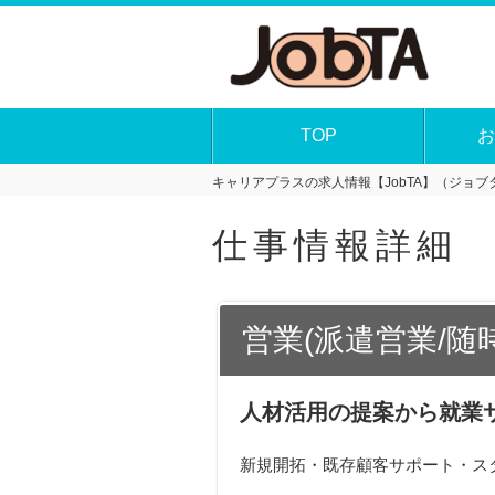
TOP
お
キャリアプラスの求人情報【JobTA】（ジョブタ
仕事情報詳細
営業(派遣営業/随
人材活用の提案から就業
新規開拓・既存顧客サポート・ス