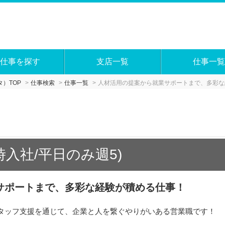
仕事を探す
支店一覧
仕事一覧
）TOP
仕事検索
仕事一覧
人材活用の提案から就業サポートまで、多彩な
時入社/平日のみ週5)
サポートまで、多彩な経験が積める仕事！
タッフ支援を通じて、企業と人を繋ぐやりがいある営業職です！