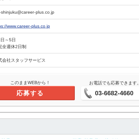
-shinjuku@career-plus.co.jp
ps://www.career-plus.co.jp
5日～5日
完全週休2日制
式会社スタッフサービス
このままWEBから！
お電話でも応募できます
応募する
03-6682-4660