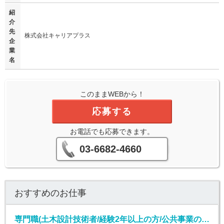
紹
介
先
株式会社キャリアプラス
企
業
名
このままWEBから！
応募する
お電話でも応募できます。
03-6682-4660
おすすめのお仕事
専門職(土木設計技術者/経験2年以上の方/公共事業の元請け)