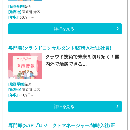
[勤務形態]
紹介
[勤務地]
東京都 港区
[年収]
400万円～
詳細を見る
専門職(クラウドコンサルタント/随時入社/正社員)
クラウド技術で未来を切り拓く！国
内外で活躍できる…
[勤務形態]
紹介
[勤務地]
東京都 港区
[年収]
500万円～
詳細を見る
専門職(SAPプロジェクトマネージャー/随時入社/正社員)