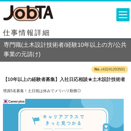
仕事情報詳細
専門職(土木設計技術者/経験10年以上の方/公共
事業の元請け)
c43241203501
【10年以上の経験者募集】入社日応相談★土木設計技術者
増員5名募集！土日祝は休みでメリハリ勤務◎