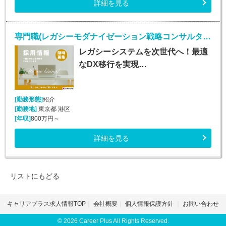
詳細を見る
専門職(レガシーモダナイゼーション戦略コンサルタント/正社員)
レガシーシステムを次世代へ！最適
なDX移行を実現…
[勤務形態]
紹介
[勤務地]
東京都 港区
[年収]
800万円～
詳細を見る
リストにもどる
キャリアプラス求人情報TOP
会社概要
個人情報保護方針
お問い合わせ
© 2026 Career Plus All Rights Reserved.