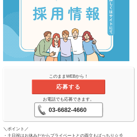
このままWEBから！
応募する
お電話でも応募できます。
03-6682-4660
＼ポイント／
・土日祝はお休みだからプライベートとの両立もばっちり☆彡