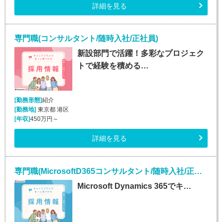
詳細を見る
専門職(コンサルタント/随時入社/正社員)
新設部門で活躍！多彩なプロジェク
トで経験を積める…
[勤務形態]
紹介
[勤務地]
東京都 港区
[年収]
450万円～
詳細を見る
専門職(MicrosoftD365コンサルタント/随時入社/正社員)
Microsoft Dynamics 365でキ…