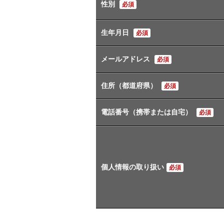
性別
必須
生年月日
必須
メールアドレス
必須
住所（都道府県）
必須
電話番号（携帯または自宅）
必須
個人情報の取り扱い
必須