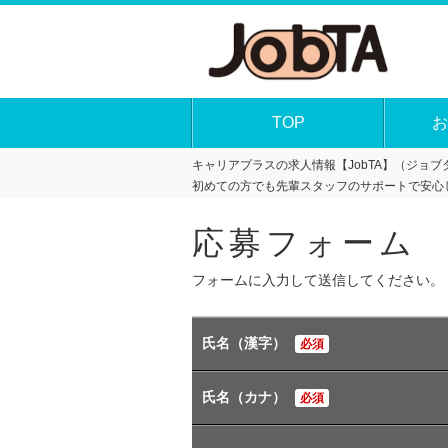
TOP
お
キャリアプラスの求人情報【JobTA】（ジョブタ
初めての方でも先輩スタッフのサポートで安心
応募フォーム
フォームに入力して送信してください。
氏名（漢字）
必須
氏名（カナ）
必須