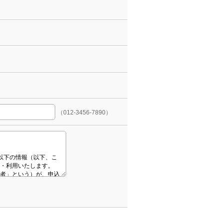
（012-3456-7890）