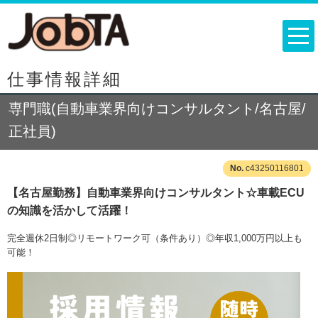
仕事情報詳細
専門職(自動車業界向けコンサルタント/名古屋/
正社員)
c43250116801
【名古屋勤務】自動車業界向けコンサルタント☆車載ECU
の知識を活かして活躍！
完全週休2日制◎リモートワーク可（条件あり）◎年収1,000万円以上も
可能！