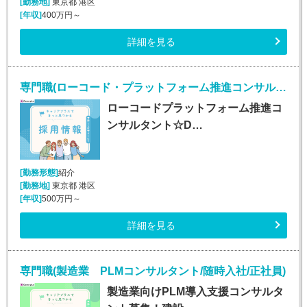
[勤務地]
東京都 港区
[年収]
400万円～
詳細を見る
専門職(ローコード・プラットフォーム推進コンサルタント/正社員)
ローコードプラットフォーム推進コ
ンサルタント☆D…
[勤務形態]
紹介
[勤務地]
東京都 港区
[年収]
500万円～
詳細を見る
専門職(製造業 PLMコンサルタント/随時入社/正社員)
製造業向けPLM導入支援コンサルタ