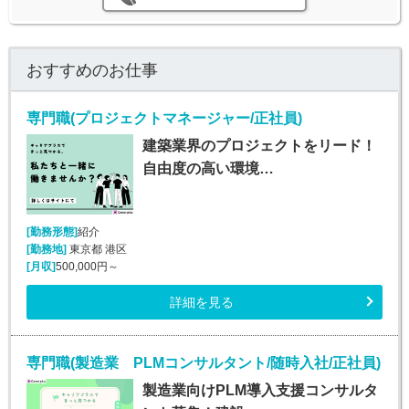
おすすめのお仕事
専門職(プロジェクトマネージャー/正社員)
建築業界のプロジェクトをリード！
自由度の高い環境…
[勤務形態]
紹介
[勤務地]
東京都 港区
[月収]
500,000円～
詳細を見る
専門職(製造業 PLMコンサルタント/随時入社/正社員)
製造業向けPLM導入支援コンサルタ