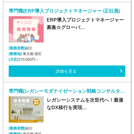
専門職(ERP導入プロジェクトマネージャー /正社員)
ERP導入プロジェクトマネージャー
募集☆グローバ…
[勤務形態]
紹介
[勤務地]
東京都 港区
[月収]
370,000円～
詳細を見る
専門職(レガシーモダナイゼーション戦略コンサルタント/正社員)
レガシーシステムを次世代へ！最適
なDX移行を実現…
[勤務形態]
紹介
[勤務地]
東京都 港区