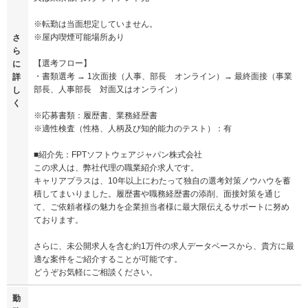
※転勤は当面想定していません。
※屋内喫煙可能場所あり
さ
ら
【選考フロー】
に
・書類選考 → 1次面接（人事、部長 オンライン）→ 最終面接（事業
詳
部長、人事部長 対面又はオンライン）
し
く
※応募書類：履歴書、業務経歴書
※適性検査（性格、人柄及び知的能力のテスト）：有
■紹介先：FPTソフトウェアジャパン株式会社
この求人は、弊社代理の職業紹介求人です。
キャリアプラスは、10年以上にわたって独自の選考対策ノウハウを蓄
積してまいりました。履歴書や職務経歴書の添削、面接対策を通じ
て、ご依頼者様の魅力を企業担当者様に最大限伝えるサポートに努め
ております。
さらに、未公開求人を含む約1万件の求人データベースから、貴方に最
適な案件をご紹介することが可能です。
どうぞお気軽にご相談ください。
勤