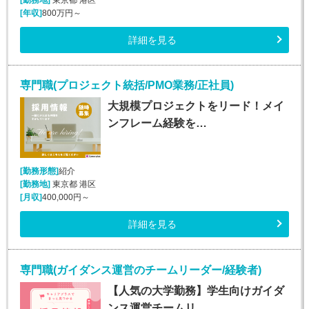
[年収]
800万円～
詳細を見る
専門職(プロジェクト統括/PMO業務/正社員)
大規模プロジェクトをリード！メイ
ンフレーム経験を…
[勤務形態]
紹介
[勤務地]
東京都 港区
[月収]
400,000円～
詳細を見る
専門職(ガイダンス運営のチームリーダー/経験者)
【人気の大学勤務】学生向けガイダ
ンス運営チームリ…