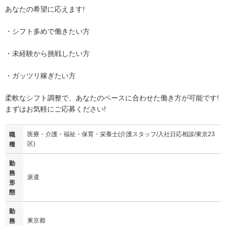
あなたの希望に応えます!
・シフト多めで働きたい方
・未経験から挑戦したい方
・ガッツリ稼ぎたい方
柔軟なシフト調整で、あなたのペースに合わせた働き方が可能です!
まずはお気軽にご応募ください!
医療・介護・福祉・保育・栄養士(介護スタッフ/入社日応相談/東京23
職
区)
種
勤
務
派遣
形
態
勤
東京都
務