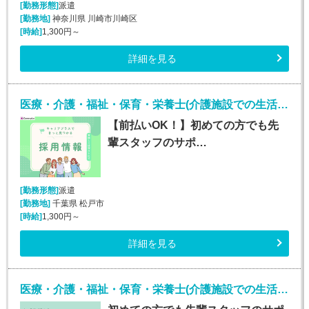
[勤務形態]
派遣
[勤務地]
神奈川県 川崎市川崎区
[時給]
1,300円～
詳細を見る
医療・介護・福祉・保育・栄養士(介護施設での生活介助(介護スタッフ)/松戸)
【前払いOK！】初めての方でも先
輩スタッフのサポ…
[勤務形態]
派遣
[勤務地]
千葉県 松戸市
[時給]
1,300円～
詳細を見る
医療・介護・福祉・保育・栄養士(介護施設での生活介助(介護スタッフ)/小山)