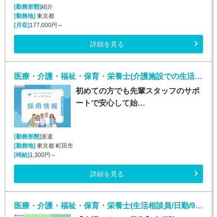
[勤務形態]
紹介
[勤務地]
東京都
[月収]
177,000円～
詳細を見る
医療・介護・福祉・保育・栄養士(介護施設での生活介助(介護スタッフ)/町田)
初めての方でも先輩スタッフのサポ
ートで安心して始…
[勤務形態]
派遣
[勤務地]
東京都 町田市
[時給]
1,300円～
詳細を見る
医療・介護・福祉・保育・栄養士(生活相談員/日勤/9:00～18:00)