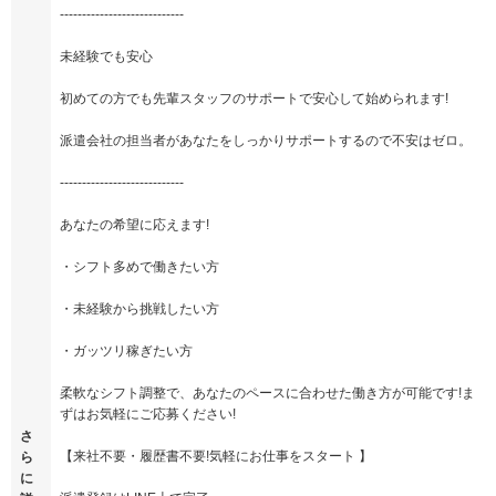
----------------------------
未経験でも安心
初めての方でも先輩スタッフのサポートで安心して始められます!
派遣会社の担当者があなたをしっかりサポートするので不安はゼロ。
----------------------------
あなたの希望に応えます!
・シフト多めで働きたい方
・未経験から挑戦したい方
・ガッツリ稼ぎたい方
柔軟なシフト調整で、あなたのペースに合わせた働き方が可能です!ま
ずはお気軽にご応募ください!
さ
【来社不要・履歴書不要!気軽にお仕事をスタート 】
ら
に