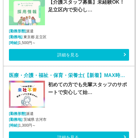
【介護スタッフ募集】未経験OK！
足立区内で安心し…
[勤務形態]
派遣
[勤務地]
東京都 足立区
[時給]
1,500円～
詳細を見る
医療・介護・福祉・保育・栄養士(【新着】MAX時給1800円！介護施設での生活介助)
初めての方でも先輩スタッフのサポ
ートで安心して始…
[勤務形態]
派遣
[勤務地]
茨城県 古河市
[時給]
1,300円～
詳細を見る