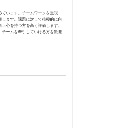
めています。チームワークを重視
迎します。課題に対して積極的に向
向上心を持つ方を高く評価します。
、チームを牽引していける方を歓迎