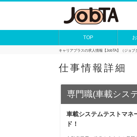
TOP
お
キャリアプラスの求人情報【JobTA】（ジョブタ
仕事情報詳細
専門職(車載シス
車載システムテストマネ
ド！