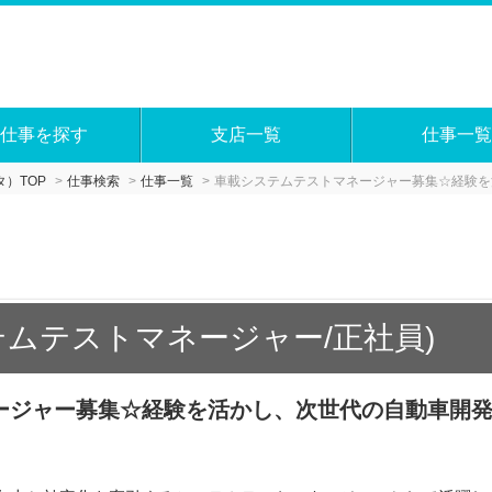
仕事を探す
支店一覧
仕事一覧
）TOP
仕事検索
仕事一覧
車載システムテストマネージャー募集☆経験を
テムテストマネージャー/正社員)
ージャー募集☆経験を活かし、次世代の自動車開