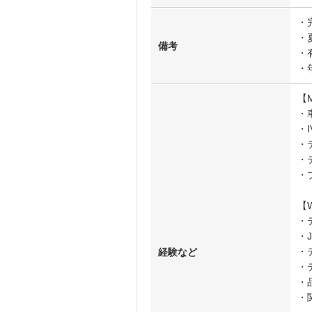
・
・
備考
・
・
【
・
・
・
・
・
【
・
・
・
経験など
・
・
・