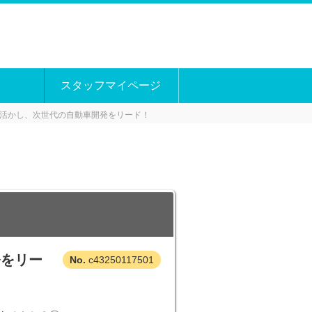
スタッフマイページ
活かし、次世代の自動車開発をリード！
発をリー
c43250117501