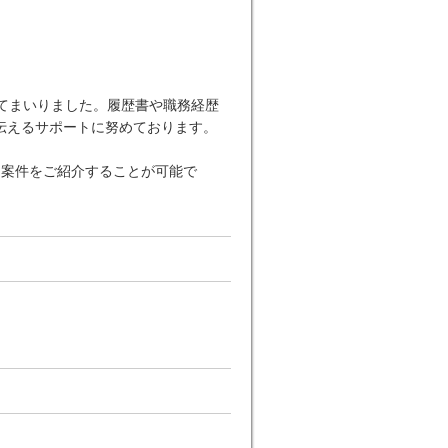
てまいりました。履歴書や職務経歴
伝えるサポートに努めております。
な案件をご紹介することが可能で