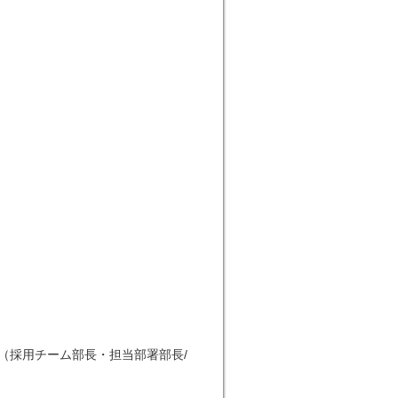
接（採用チーム部長・担当部署部長/