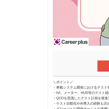
＼ポイント／
・車載システム開発におけるテスト
・IVI、メーター、HUD等のテスト
・QCDを意識したテスト計画を推
・テスト自動化やAI導入の経験も活
・グローバルな開発チームとの連携