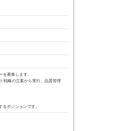
ーを募集します。
スト戦略の立案から実行、品質管理
献するポジションです。