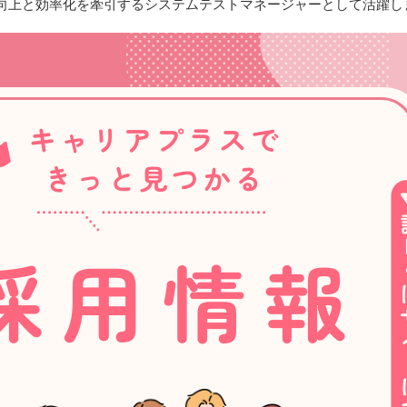
向上と効率化を牽引するシステムテストマネージャーとして活躍し