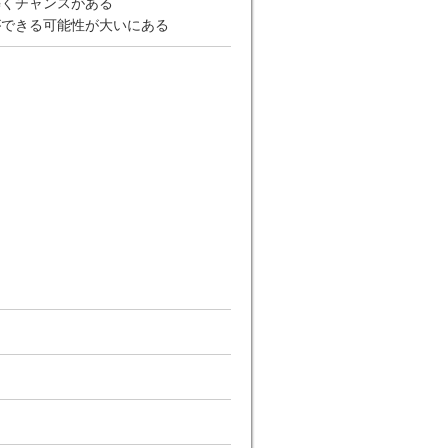
築くチャンスがある
ができる可能性が大いにある