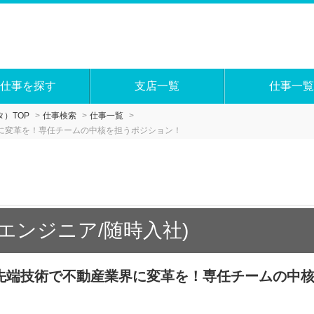
仕事を探す
支店一覧
仕事一覧
）TOP
仕事検索
仕事一覧
界に変革を！専任チームの中核を担うポジション！
AIエンジニア/随時入社)
最先端技術で不動産業界に変革を！専任チームの中