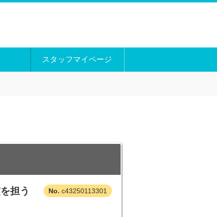
スタッフマイページ
核を担う
c43250113301