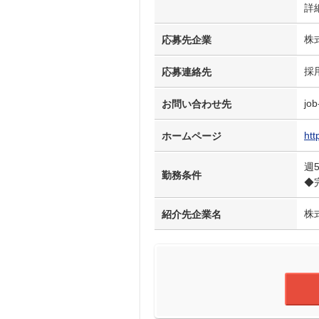
詳
株
応募先企業
採
応募連絡先
job
お問い合わせ先
htt
ホームページ
週
勤務条件
◆
株
紹介先企業名