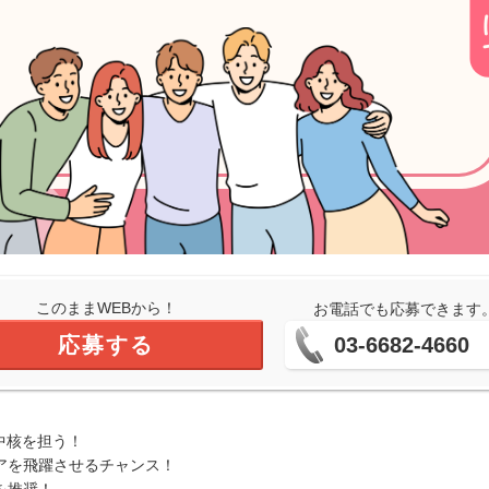
このままWEBから！
お電話でも応募できます
応募する
03-6682-4660
中核を担う！
アを飛躍させるチャンス！