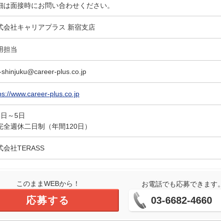
細は面接時にお問い合わせください。
式会社キャリアプラス 新宿支店
用担当
-shinjuku@career-plus.co.jp
ps://www.career-plus.co.jp
5日～5日
完全週休二日制（年間120日）
式会社TERASS
このままWEBから！
お電話でも応募できます
応募する
03-6682-4660