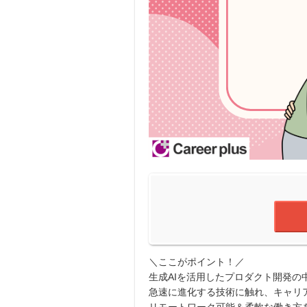
＼ここがポイント！／
生成AIを活用したプロダクト開発の
急速に進化する技術に触れ、キャリ