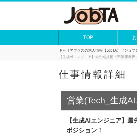
TOP
お
キャリアプラスの求人情報【JobTA】（ジョブタ
【生成AIエンジニア】最先端技術で不動産業
仕事情報詳細
営業(Tech_生成
【生成AIエンジニア】
ポジション！