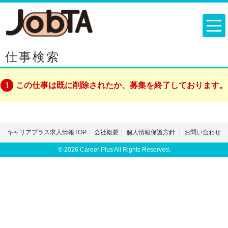
仕事検索
この仕事は既に削除されたか、募集を終了しております。
キャリアプラス求人情報TOP
会社概要
個人情報保護方針
お問い合わせ
© 2026 Career Plus All Rights Reserved.