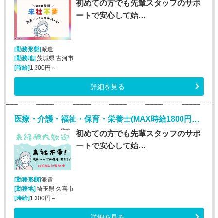
初めての方でも先輩スタッフのサポ
ートで安心して始…
[勤務形態]
派遣
[勤務地]
茨城県 古河市
[時給]
1,300円～
詳細を見る
医療・介護・福祉・保育・栄養士(MAX時給1800円！介護施設での生活介助)
初めての方でも先輩スタッフのサポ
ートで安心して始…
[勤務形態]
派遣
[勤務地]
埼玉県 久喜市
[時給]
1,300円～
詳細を見る