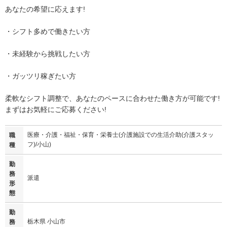
あなたの希望に応えます!
・シフト多めで働きたい方
・未経験から挑戦したい方
・ガッツリ稼ぎたい方
柔軟なシフト調整で、あなたのペースに合わせた働き方が可能です!
まずはお気軽にご応募ください!
医療・介護・福祉・保育・栄養士(介護施設での生活介助(介護スタッ
職
フ)/小山)
種
勤
務
派遣
形
態
勤
栃木県 小山市
務