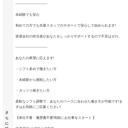
----------------------------
未経験でも安心
初めての方でも先輩スタッフのサポートで安心して始められます!
派遣会社の担当者があなたをしっかりサポートするので不安はゼロ。
----------------------------
あなたの希望に応えます!
・シフト多めで働きたい方
・未経験から挑戦したい方
・ガッツリ稼ぎたい方
柔軟なシフト調整で、あなたのペースに合わせた働き方が可能です!ま
ずはお気軽にご応募ください!
さ
【来社不要・履歴書不要!気軽にお仕事をスタート 】
ら
に