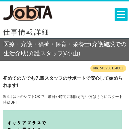
仕事情報詳細
医療・介護・福祉・保育・栄養士(介護施設での
生活介助(介護スタッフ)/小山)
c43250114001
初めての方でも先輩スタッフのサポートで安心して始めら
れます!
週3回以上のシフトOKで、曜日や時間に制限がない方はさらにスタート
時給UP!