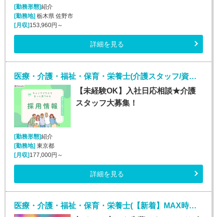
[勤務形態]
紹介
[勤務地]
栃木県 佐野市
[月収]
153,960円～
詳細を見る
医療・介護・福祉・保育・栄養士(介護スタッフ/資格なしOK/未経験/第二新卒/50代歓迎)
【未経験OK】入社日応相談★介護
スタッフ大募集！
[勤務形態]
紹介
[勤務地]
東京都
[月収]
177,000円～
詳細を見る
医療・介護・福祉・保育・栄養士(【新着】MAX時給1800円！介護施設での生活介助)