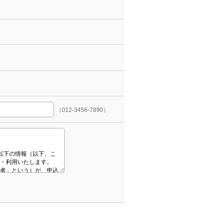
（012-3456-7890）