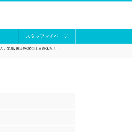
スタッフマイページ
入力業務♪未経験OK◎土日祝休み！