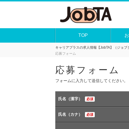
TOP
お
キャリアプラスの求人情報【JobTA】（ジョブタ
応募フォーム
応募フォーム
フォームに入力して送信してください。
氏名（漢字）
必須
氏名（カナ）
必須