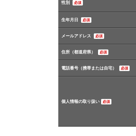
性別
必須
生年月日
必須
メールアドレス
必須
住所（都道府県）
必須
電話番号（携帯または自宅）
必須
個人情報の取り扱い
必須