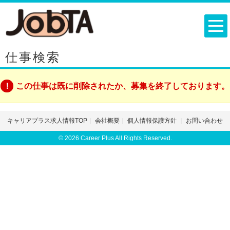
仕事検索
この仕事は既に削除されたか、募集を終了しております。
キャリアプラス求人情報TOP
会社概要
個人情報保護方針
お問い合わせ
© 2026 Career Plus All Rights Reserved.