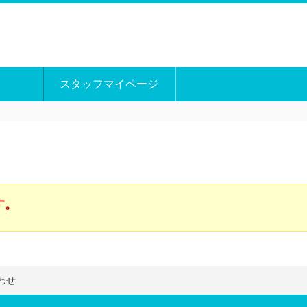
スタッフマイページ
す。
わせ