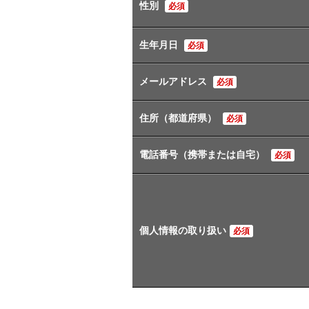
性別
必須
生年月日
必須
メールアドレス
必須
住所（都道府県）
必須
電話番号（携帯または自宅）
必須
個人情報の取り扱い
必須