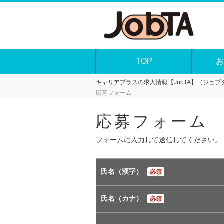
TOP
お
キャリアプラスの求人情報【JobTA】（ジョブタ
応募フォーム
応募フォーム
フォームに入力して送信してください。
氏名（漢字）
必須
氏名（カナ）
必須