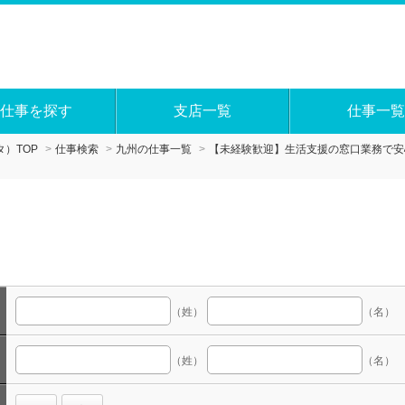
仕事を探す
支店一覧
仕事一覧
）TOP
仕事検索
九州の仕事一覧
【未経験歓迎】生活支援の窓口業務で安
（姓）
（名）
（姓）
（名）