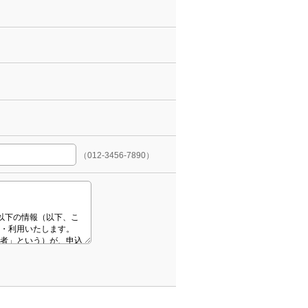
（012-3456-7890）