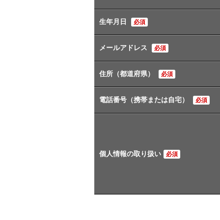
生年月日
必須
メールアドレス
必須
住所（都道府県）
必須
電話番号（携帯または自宅）
必須
個人情報の取り扱い
必須