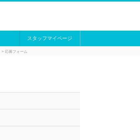
スタッフマイページ
応募フォーム