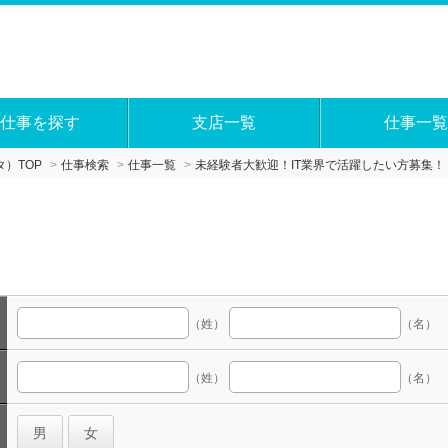
仕事を探す
支店一覧
仕事一覧
）TOP
仕事検索
仕事一覧
未経験者大歓迎！IT業界で活躍したい方募集！
（姓）
（名）
（姓）
（名）
男
女