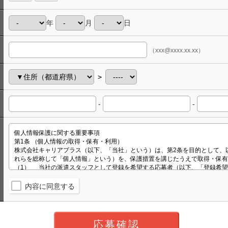
年
月
日
（xxx@xxxx.xx.xx）
＞
-
-
内容に同意する