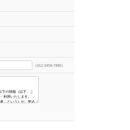
（012-3456-7890）