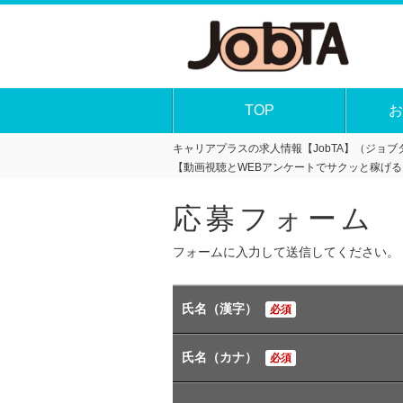
TOP
お
キャリアプラスの求人情報【JobTA】（ジョブタ
【動画視聴とWEBアンケートでサクッと稼げ
応募フォーム
フォームに入力して送信してください。
氏名（漢字）
必須
氏名（カナ）
必須