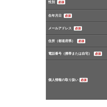
性別
必須
生年月日
必須
メールアドレス
必須
住所（都道府県）
必須
電話番号（携帯または自宅）
必須
個人情報の取り扱い
必須