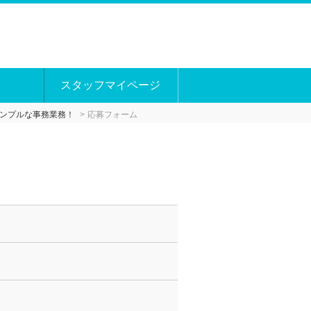
スタッフマイページ
ンプルな事務業務！
応募フォーム