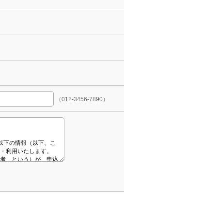
（012-3456-7890）