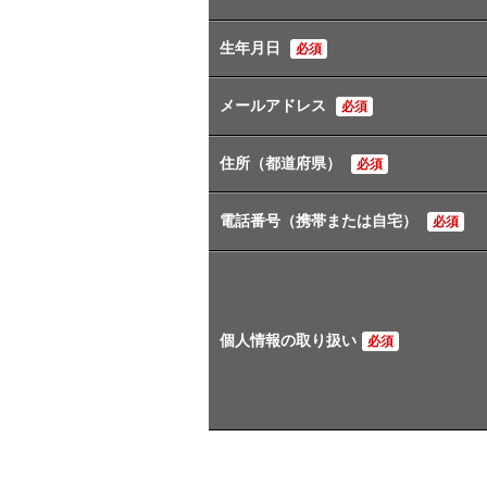
生年月日
必須
メールアドレス
必須
住所（都道府県）
必須
電話番号（携帯または自宅）
必須
個人情報の取り扱い
必須