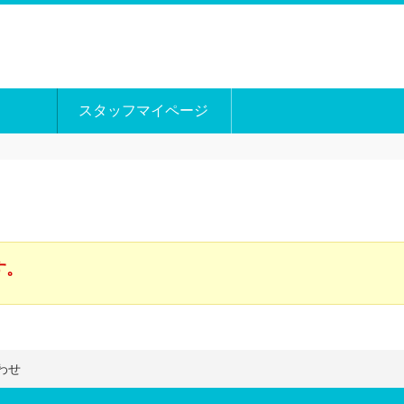
スタッフマイページ
す。
わせ