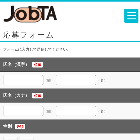
応募フォーム
フォームに入力して送信してください。
氏名（漢字）
必須
（姓）
（名）
氏名（カナ）
必須
（姓）
（名）
性別
必須