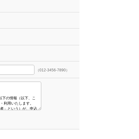
（012-3456-7890）