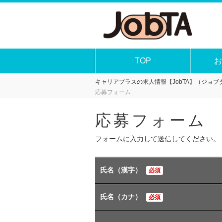
TOP
お
キャリアプラスの求人情報【JobTA】（ジョブタ
応募フォーム
応募フォーム
フォームに入力して送信してください。
氏名（漢字）
必須
氏名（カナ）
必須