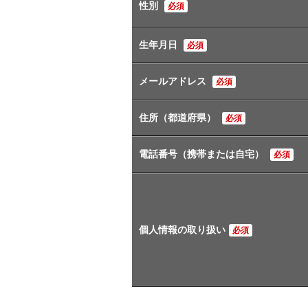
性別
必須
生年月日
必須
メールアドレス
必須
住所（都道府県）
必須
電話番号（携帯または自宅）
必須
個人情報の取り扱い
必須