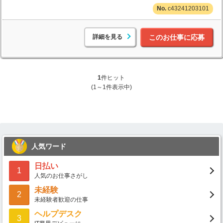
c43241203101
詳細を見る
このお仕事に応募
1
件ヒット
(1～1件表示中)
人気ワード
日払い
1
人気のお仕事さがし
未経験
2
未経験者歓迎の仕事
ヘルプデスク
3