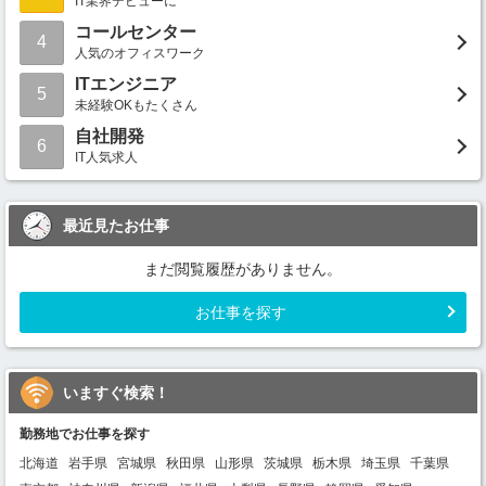
IT業界デビューに
コールセンター
4
人気のオフィスワーク
ITエンジニア
5
未経験OKもたくさん
自社開発
6
IT人気求人
最近見たお仕事
まだ閲覧履歴がありません。
お仕事を探す
いますぐ検索！
勤務地でお仕事を探す
北海道
岩手県
宮城県
秋田県
山形県
茨城県
栃木県
埼玉県
千葉県