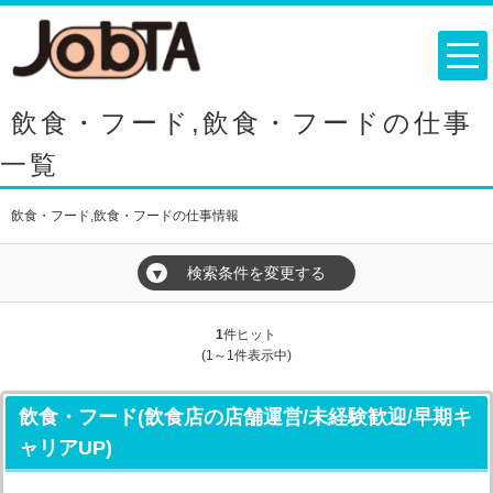
飲食・フード,飲食・フードの仕事
一覧
飲食・フード,飲食・フードの仕事情報
検索条件を変更する
▼
1
件ヒット
(1～1件表示中)
飲食・フード(飲食店の店舗運営/未経験歓迎/早期キ
ャリアUP)