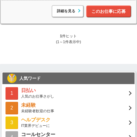
詳細を見る
このお仕事に応募
1
件ヒット
(1～1件表示中)
人気ワード
日払い
1
人気のお仕事さがし
未経験
2
未経験者歓迎の仕事
ヘルプデスク
3
IT業界デビューに
コールセンター