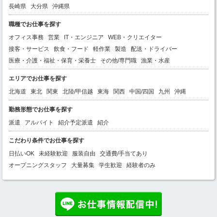
長崎県
大分県
沖縄県
職種でお仕事を探す
オフィス事務
営業
IT・エンジニア
WEB・クリエイター
接客・サービス
飲食・フード
軽作業
製造
配送・ドライバー
医療・介護・福祉・保育・栄養士
その他/専門職
漁業・水産
エリアでお仕事を探す
北海道
東北
関東
北陸/甲信越
東海
関西
中国/四国
九州
沖縄
勤務形態でお仕事を探す
派遣
アルバイト
紹介予定派遣
紹介
こだわり条件でお仕事を探す
日払いOK
未経験歓迎
服装自由
交通費/手当てあり
オープニングスタッフ
大量募集
学生歓迎
経験者のみ