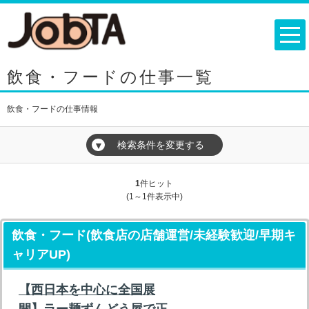
飲食・フードの仕事一覧
飲食・フードの仕事情報
検索条件を変更する
▼
1
件ヒット
(1～1件表示中)
飲食・フード(飲食店の店舗運営/未経験歓迎/早期キ
ャリアUP)
【西日本を中心に全国展
開】ラー麺ずんどう屋で正