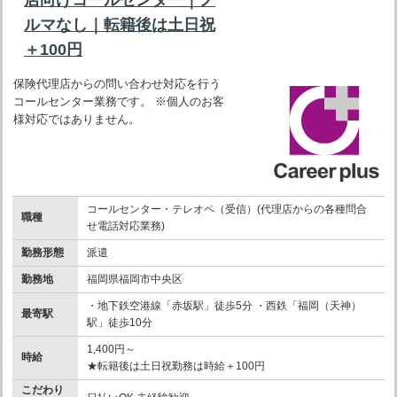
ルマなし｜転籍後は土日祝
＋100円
保険代理店からの問い合わせ対応を行う
コールセンター業務です。 ※個人のお客
様対応ではありません。
コールセンター・テレオペ（受信）(代理店からの各種問合
職種
せ電話対応業務)
勤務形態
派遣
勤務地
福岡県福岡市中央区
・地下鉄空港線「赤坂駅」徒歩5分 ・西鉄「福岡（天神）
最寄駅
駅」徒歩10分
1,400円～
時給
★転籍後は土日祝勤務は時給＋100円
こだわり