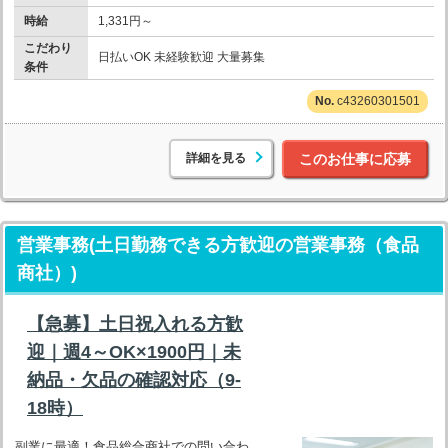
時給
1,331円～
こだわり
日払いOK 未経験歓迎 大量募集
条件
c43260301501
詳細を見る
このお仕事に応募
営業事務(土日勤務できる方歓迎の営業事務（食品
商社）)
【急募】土日祝入れる方歓
迎｜週4～OK×1900円｜未
納品・欠品の確認対応（9-
18時）
副業に最適！食品総合商社での問い合わ