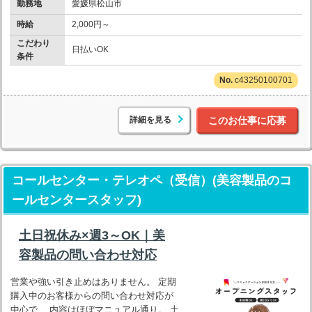
勤務地
愛媛県松山市
時給
2,000円～
こだわり
日払いOK
条件
c43250100701
詳細を見る
このお仕事に応募
コールセンター・テレオペ（受信）(美容製品のコ
ールセンタースタッフ)
土日祝休み×週3～OK｜美
容製品の問い合わせ対応
営業や強い引き止めはありません。 定期
購入中のお客様からの問い合わせ対応が
中心で、 内容はほぼマニュアル通り。 土