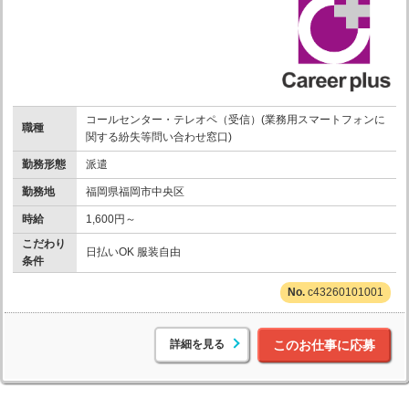
コールセンター・テレオペ（受信）(業務用スマートフォンに
職種
関する紛失等問い合わせ窓口)
勤務形態
派遣
勤務地
福岡県福岡市中央区
時給
1,600円～
こだわり
日払いOK 服装自由
条件
c43260101001
詳細を見る
このお仕事に応募