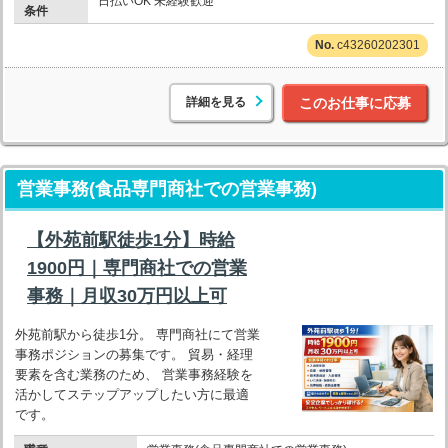
日払いOK 未経験歓迎
条件
c43260202301
詳細を見る
このお仕事に応募
営業事務(食品専門商社での営業事務)
【外苑前駅徒歩1分】時給
1900円｜専門商社での営業
事務｜月収30万円以上可
外苑前駅から徒歩1分。 専門商社にて営業
事務ポジションの募集です。 貿易・経理
要素を含む業務のため、 営業事務経験を
活かしてステップアップしたい方に最適
です。