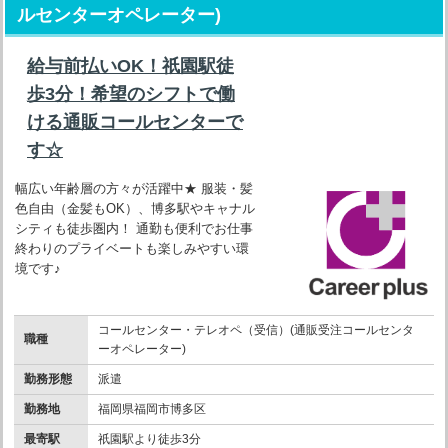
ルセンターオペレーター)
給与前払いOK！祇園駅徒
歩3分！希望のシフトで働
ける通販コールセンターで
す☆
幅広い年齢層の方々が活躍中★ 服装・髪
色自由（金髪もOK）、博多駅やキャナル
シティも徒歩圏内！ 通勤も便利でお仕事
終わりのプライベートも楽しみやすい環
境です♪
コールセンター・テレオペ（受信）(通販受注コールセンタ
職種
ーオペレーター)
勤務形態
派遣
勤務地
福岡県福岡市博多区
最寄駅
祇園駅より徒歩3分