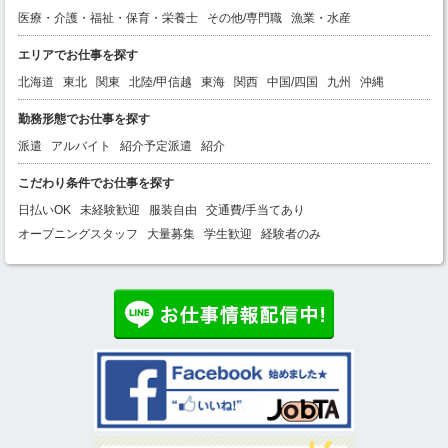
医療・介護・福祉・保育・栄養士
その他/専門職
漁業・水産
エリアでお仕事を探す
北海道
東北
関東
北陸/甲信越
東海
関西
中国/四国
九州
沖縄
勤務形態でお仕事を探す
派遣
アルバイト
紹介予定派遣
紹介
こだわり条件でお仕事を探す
日払いOK
未経験歓迎
服装自由
交通費/手当てあり
オープニングスタッフ
大量募集
学生歓迎
経験者のみ