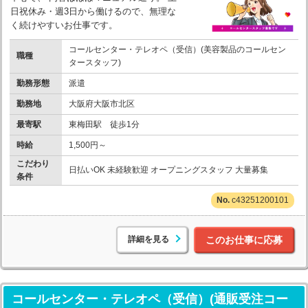
日祝休み・週3日から働けるので、無理な
く続けやすいお仕事です。
コールセンター・テレオペ（受信）(美容製品のコールセン
職種
タースタッフ)
勤務形態
派遣
勤務地
大阪府大阪市北区
最寄駅
東梅田駅 徒歩1分
時給
1,500円～
こだわり
日払いOK 未経験歓迎 オープニングスタッフ 大量募集
条件
c43251200101
詳細を見る
このお仕事に応募
コールセンター・テレオペ（受信）(通販受注コー