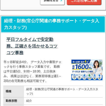
詳細を見る
このお仕事に応募
経理・財務(官公庁関連の事務サポート・データ入
力スタッフ)
平日フルタイムで安定勤
務。正確さを活かせるコツ
コツ事務
市ヶ谷駅徒歩4分。 データ入力や書類チェ
ックを行う事務スタッフ募集です。 勤務
は平日週5日、9:00～18:00、土日祝休
み。 残業はほぼなく、業務習得後は週1～
2回の在宅勤務も相談可能です。
経理・財務(官公庁関連の事務サポート・データ入力スタ
職種
ッフ)
勤務形態
紹介