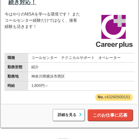
続き対応！
今はやりのNISAを学べる環境です！ また
コールセンター経験だけではなく、接客
経験も活きます！
職種
コールセンター テクニカルサポート オペレーター
勤務形態
紹介
勤務地
神奈川県横浜市西区
時給
1,800円～
c43260500101
詳細を見る
このお仕事に応募