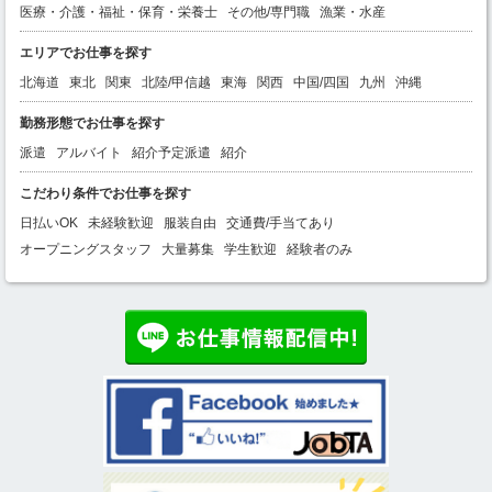
医療・介護・福祉・保育・栄養士
その他/専門職
漁業・水産
エリアでお仕事を探す
北海道
東北
関東
北陸/甲信越
東海
関西
中国/四国
九州
沖縄
勤務形態でお仕事を探す
派遣
アルバイト
紹介予定派遣
紹介
こだわり条件でお仕事を探す
日払いOK
未経験歓迎
服装自由
交通費/手当てあり
オープニングスタッフ
大量募集
学生歓迎
経験者のみ