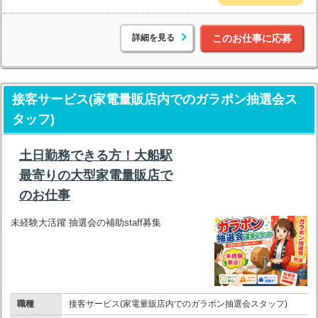
詳細を見る
このお仕事に応募
接客サービス(家電量販店内でのガラポン抽選会ス
タッフ)
土日勤務できる方！大船駅
最寄りの大型家電量販店で
のお仕事
未経験大活躍 抽選会の補助staff募集
職種
接客サービス(家電量販店内でのガラポン抽選会スタッフ)