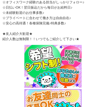
☆オフィスワーク経験のある担当がしっかりフォロー♪
☆日払いOK！翌日振込だから毎日がお給料日♪
☆未経験歓迎のお仕事多数♪
☆プライベートに合わせて働き方は自由自在♪
☆安心の高待遇！各種保険完備♪特典多数♪
★友人紹介大歓迎★
紹介人数は無制限！！いつでもご紹介して下さい★