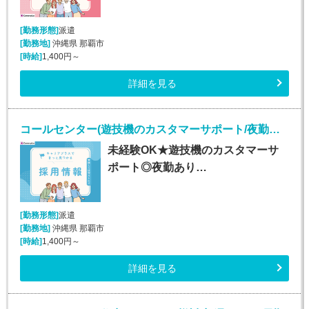
[勤務形態]
派遣
[勤務地]
沖縄県 那覇市
[時給]
1,400円～
詳細を見る
コールセンター(遊技機のカスタマーサポート/夜勤あり/長期)
未経験OK★遊技機のカスタマーサ
ポート◎夜勤あり…
[勤務形態]
派遣
[勤務地]
沖縄県 那覇市
[時給]
1,400円～
詳細を見る