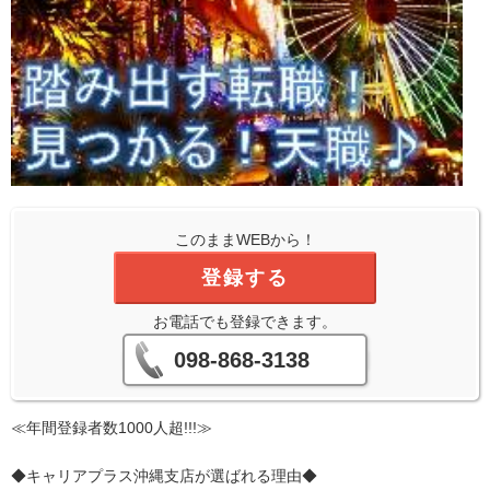
このままWEBから！
登録する
お電話でも登録できます。
098-868-3138
≪年間登録者数1000人超!!!≫
◆キャリアプラス沖縄支店が選ばれる理由◆