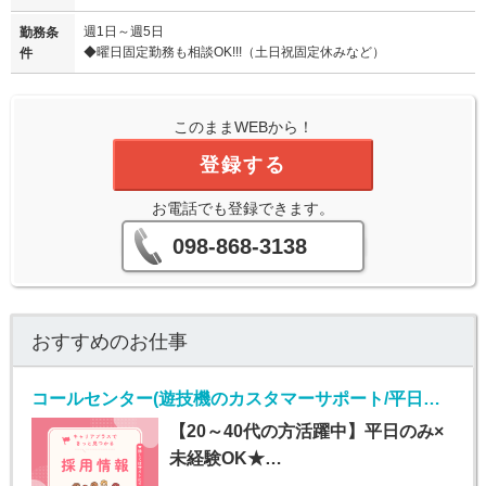
週1日～週5日
勤務条
◆曜日固定勤務も相談OK!!!（土日祝固定休みなど）
件
このままWEBから！
登録する
お電話でも登録できます。
098-868-3138
おすすめのお仕事
コールセンター(遊技機のカスタマーサポート/平日のみ/長期)
【20～40代の方活躍中】平日のみ×
未経験OK★…