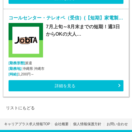
コールセンター・テレオペ（受信）(【短期】家電製品の訪問修理日程案内コールセンター受信)
7月上旬～8月末までの短期！週3日
からOKの大人…
[勤務形態]
派遣
[勤務地]
沖縄県 沖縄市
[時給]
1,200円～
詳細を見る
リストにもどる
キャリアプラス求人情報TOP
会社概要
個人情報保護方針
お問い合わせ