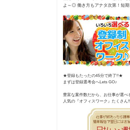
よ～◎ 働き方もアナタ次第！短期
★登録もたったの45分で終了!!★
まずは登録選考会へLets GO♪
豊富な案件数だから、お仕事が選べ
人気の『オフィスワーク』たくさん!