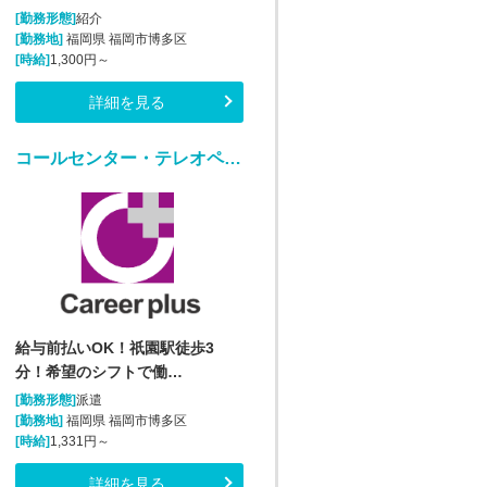
[勤務形態]
紹介
[勤務地]
福岡県 福岡市博多区
[時給]
1,300円～
詳細を見る
コールセンター・テレオペ（受信）(通販受注コールセンターオペレーター)
給与前払いOK！祇園駅徒歩3
分！希望のシフトで働…
[勤務形態]
派遣
[勤務地]
福岡県 福岡市博多区
[時給]
1,331円～
詳細を見る