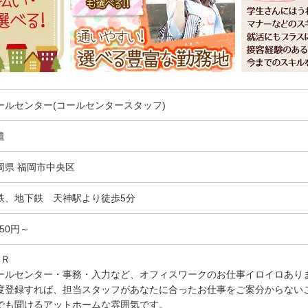
ールセンター(コールセンタースタッフ)
遣
岡県 福岡市中央区
鉄、地下鉄 天神駅より徒歩5分
050円～
ＰＲ
ールセンター・事務・入力など、オフィスワークのお仕事イロイロあり
度登録すれば、担当スタッフがあなたに合ったお仕事をご案分からない
でも聞けるアットホームな雰囲気です。