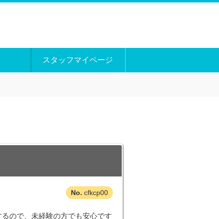
スタッフマイページ
cfkcp00
トするので、未経験の方でも安心です