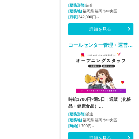
[勤務形態]
紹介
[勤務地]
福岡県 福岡市中央区
[月収]
242,000円～
詳細を見る
コールセンター管理・運営（SV・リーダー）(化粧品・サプリメント・健康食品問い合わせセンターのSV・LD)
時給1700円×週5日｜通販（化粧
品・健康食品）…
[勤務形態]
派遣
[勤務地]
福岡県 福岡市中央区
[時給]
1,700円～
詳細を見る