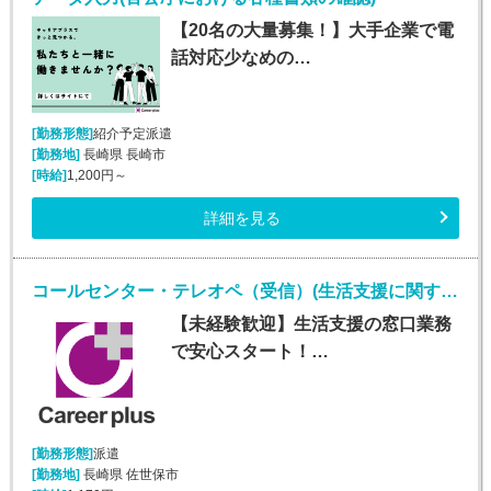
【20名の大量募集！】大手企業で電
話対応少なめの…
[勤務形態]
紹介予定派遣
[勤務地]
長崎県 長崎市
[時給]
1,200円～
詳細を見る
コールセンター・テレオペ（受信）(生活支援に関する問合せ窓口/平日のみ)
【未経験歓迎】生活支援の窓口業務
で安心スタート！…
[勤務形態]
派遣
[勤務地]
長崎県 佐世保市