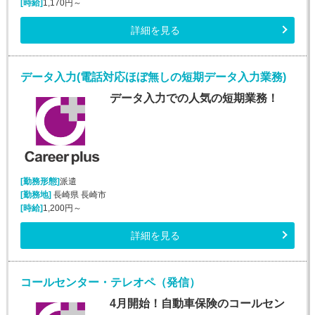
[時給]
1,170円～
詳細を見る
データ入力(電話対応ほぼ無しの短期データ入力業務)
データ入力での人気の短期業務！
[勤務形態]
派遣
[勤務地]
長崎県 長崎市
[時給]
1,200円～
詳細を見る
コールセンター・テレオペ（発信）
4月開始！自動車保険のコールセン