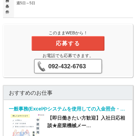
務
週5日～5日
条
件
このままWEBから！
応募する
お電話でも応募できます。
092-432-6763
おすすめのお仕事
一般事務(Excelやシステムを使用しての入金照合・入力業務)
【即日働きたい方歓迎】入社日応相
談★産業機械メー…