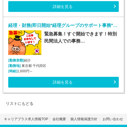
詳細を見る
経理・財務(即日開始*経理グループのサポート事務*平日週5日)
緊急募集！すぐ開始できます！特別
民間法人での事務…
[勤務形態]
紹介
[勤務地]
東京都 千代田区
[時給]
1,600円～
詳細を見る
リストにもどる
キャリアプラス求人情報TOP
会社概要
個人情報保護方針
お問い合わせ