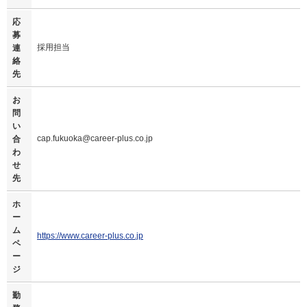
応
募
採用担当
連
絡
先
お
問
い
cap.fukuoka@career-plus.co.jp
合
わ
せ
先
ホ
ー
ム
https://www.career-plus.co.jp
ペ
ー
ジ
勤