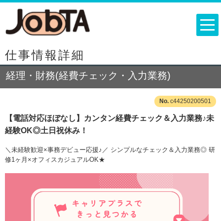
仕事情報詳細
経理・財務(経費チェック・入力業務)
c44250200501
【電話対応ほぼなし】カンタン経費チェック＆入力業務♪未
経験OK◎土日祝休み！
＼未経験歓迎×事務デビュー応援♪／ シンプルなチェック＆入力業務◎ 研
修1ヶ月×オフィスカジュアルOK★