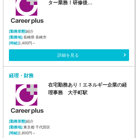
ター業務！研修後…
[勤務形態]
紹介
[勤務地]
長崎県 長崎市
[時給]
1,400円～
詳細を見る
経理・財務
在宅勤務あり！エネルギー企業の経
理事務 大手町駅
[勤務形態]
紹介
[勤務地]
東京都 千代田区
[時給]
1,800円～