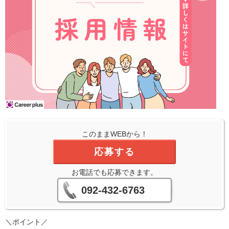
このままWEBから！
応募する
お電話でも応募できます。
092-432-6763
＼ポイント／