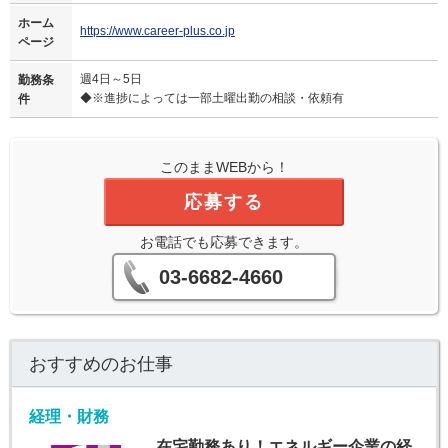
ホーム
https://www.career-plus.co.jp
ページ
週4日～5日
勤務条
◆※進捗によっては一部土曜出勤の相談・依頼有
件
このままWEBから！
応募する
お電話でも応募できます。
03-6682-4660
おすすめのお仕事
経理・財務
在宅勤務あり！エネルギー企業の経