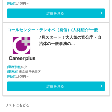
[時給]
1,450円～
詳細を見る
コールセンター・テレオペ（発信）(人材紹介*一般事務、審査案件*安定収入*大手町勤務)
7月スタート！大人気の官公庁・自
治体の一般事務の…
[勤務形態]
紹介
[勤務地]
東京都 千代田区
[時給]
1,800円～
詳細を見る
リストにもどる