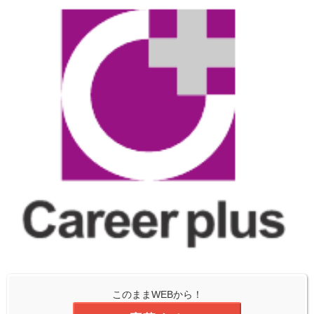
このままWEBから！