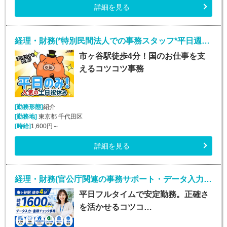
詳細を見る
経理・財務(*特別民間法人での事務スタッフ*平日週5日)
市ヶ谷駅徒歩4分！国のお仕事を支
えるコツコツ事務
[勤務形態]
紹介
[勤務地]
東京都 千代田区
[時給]
1,600円～
詳細を見る
経理・財務(官公庁関連の事務サポート・データ入力スタッフ)
平日フルタイムで安定勤務。正確さ
を活かせるコツコ…