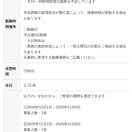
・月10～30時間程度の残業を予定しています
年末調整の処理状況や繁忙度によって、残業時間が変動する場合
があります。
勤務時
間備考
〇勤務日
平日週5日勤務
・土日祝休み
・業務の進捗状況によって、一部土曜日の出勤をご相談する場合
があります
応募時に希望する勤務期間をご記載ください。
休憩時
①60分
間
土,日,祝
休日
以下のいずれかから、ご希望の期間を選択できます。
①2026年10月1日～2026年12月8日
募集人数：1名
②2026年11月2日～2026年12月8日
募集人数：7名