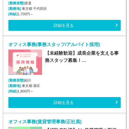
[勤務形態]
派遣
[勤務地]
東京都 千代田区
[時給]
1,700円～
詳細を見る
オフィス事務(事務スタッフ/アルバイト採用)
【未経験歓迎】成長企業を支える事
務スタッフ募集！…
[勤務形態]
紹介
[勤務地]
東京都 港区
[時給]
1,800円～
詳細を見る
オフィス事務(賃貸管理事務/正社員)