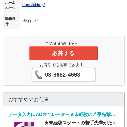
ホーム
https://jobta.jp/
ページ
勤務条
週5日～5日
件
このままWEBから！
応募する
お電話でも応募できます。
03-6682-4663
おすすめのお仕事
データ入力(CADオペレーター★未経験の若手先輩活躍中★)
★未経験スタートの若手先輩がたく