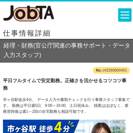
仕事情報詳細
経理・財務(官公庁関連の事務サポート・データ
入力スタッフ)
c43260600401
平日フルタイムで安定勤務。正確さを活かせるコツコツ事
務
市ヶ谷駅徒歩4分。 データ入力や書類チェックを行う事務スタッフ募集で
す。 勤務は平日週5日、9:00～18:00、土日祝休み。 残業はほぼなく、業
務習得後は週1～2回の在宅勤務も相談可能です。