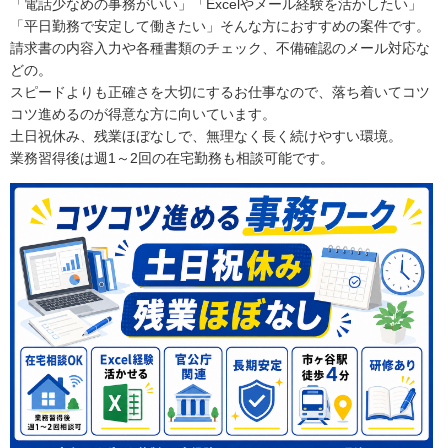
「電話少なめの事務がいい」「Excelやメール経験を活かしたい」
「平日勤務で安定して働きたい」そんな方におすすめの案件です。
請求書の内容入力や各種書類のチェック、不備確認のメール対応な
どの。
スピードよりも正確さを大切にするお仕事なので、落ち着いてコツ
コツ進めるのが得意な方に向いています。
土日祝休み、残業ほぼなしで、無理なく長く続けやすい環境。
業務習得後は週1～2回の在宅勤務も相談可能です。