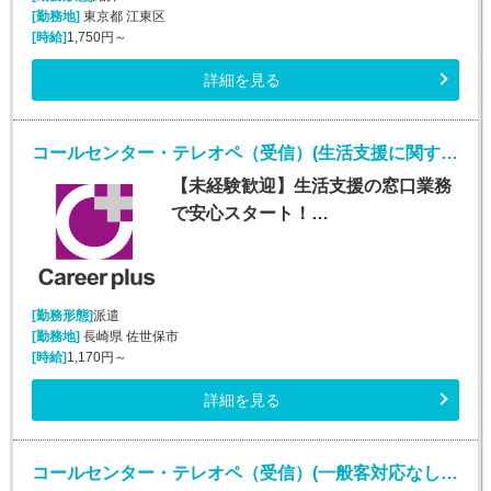
[勤務地]
東京都 江東区
[時給]
1,750円～
詳細を見る
コールセンター・テレオペ（受信）(生活支援に関する問合せ窓口/平日のみ)
【未経験歓迎】生活支援の窓口業務
で安心スタート！…
[勤務形態]
派遣
[勤務地]
長崎県 佐世保市
[時給]
1,170円～
詳細を見る
コールセンター・テレオペ（受信）(一般客対応なしの保険代理店カスタマーサポート)