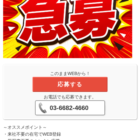
このままWEBから！
応募する
お電話でも応募できます。
03-6682-4660
～オススメポイント～
・来社不要の在宅でWEB登録