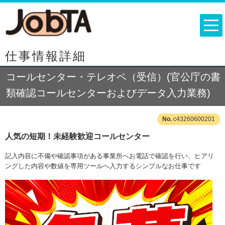
仕事情報詳細
コールセンター・テレオペ（受信）(官公庁の書
類確認コールセンターおよびデータ入力業務)
c43260600201
人気の短期！未経験歓迎コールセンター
記入内容に不備や確認事項がある事業所へお電話で確認を行い、ヒアリ
ングした内容や数値を専用ツールへ入力するシンプルなお仕事です