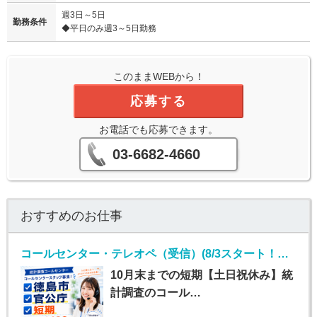
週3日～5日
勤務条件
◆平日のみ週3～5日勤務
このままWEBから！
応募する
お電話でも応募できます。
03-6682-4660
おすすめのお仕事
コールセンター・テレオペ（受信）(8/3スタート！事業者向けアンケート不備確認のお仕事)
10月末までの短期【土日祝休み】統
計調査のコール…