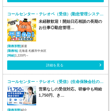
コールセンター・テレオペ（受信）(勤怠管理システムヘルプデスク)
未経験歓迎！開始日応相談の長期の
お仕事◎勤怠管理…
[勤務形態]
派遣
[勤務地]
北海道 札幌市中央区
[時給]
1,220円～
詳細を見る
コールセンター・テレオペ（受信）(生命保険会社の問合せ受付／時給1750円／営業なし)
営業なしの受信対応。研修中も時給
1,750円、き…
[勤務形態]
紹介