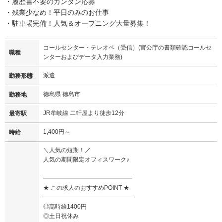
・履歴書不要のカンタン応募
・残業少なめ！平日のみのお仕事
・駐車場完備！人気＆オープニング大量募集！
コールセンター・テレオペ（受信）(官公庁の書類確認コールセ
職種
ンターおよびデータ入力業務)
派遣
勤務形態
徳島県 徳島市
勤務地
JR牟岐線 二軒屋より徒歩12分
最寄駅
1,400円～
時給
＼人気の短期！／
人気の期間限定オフィスワーク♪
━━━━━━━━━━━━━━━
★ この求人のおすすめPOINT ★
━━━━━━━━━━━━━━━
◎高時給1400円
◎土日祝休み