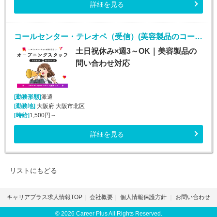
詳細を見る
コールセンター・テレオペ（受信）(美容製品のコールセンタースタッフ)
土日祝休み×週3～OK｜美容製品の
問い合わせ対応
[勤務形態]
派遣
[勤務地]
大阪府 大阪市北区
[時給]
1,500円～
詳細を見る
リストにもどる
キャリアプラス求人情報TOP
会社概要
個人情報保護方針
お問い合わせ
© 2026 Career Plus All Rights Reserved.