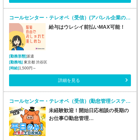
コールセンター・テレオペ（受信）(アパレル企業のコールセンターお問い合わせ対応業務)
給与はウレシイ前払いMAX可能！
[勤務形態]
派遣
[勤務地]
東京都 渋谷区
[時給]
1,500円～
詳細を見る
コールセンター・テレオペ（受信）(勤怠管理システムヘルプデスク)
未経験歓迎！開始日応相談の長期の
お仕事◎勤怠管理…