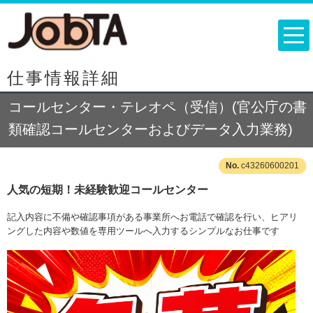
仕事情報詳細
コールセンター・テレオペ（受信）(官公庁の書
類確認コールセンターおよびデータ入力業務)
c43260600201
人気の短期！未経験歓迎コールセンター
記入内容に不備や確認事項がある事業所へお電話で確認を行い、ヒアリ
ングした内容や数値を専用ツールへ入力するシンプルなお仕事です