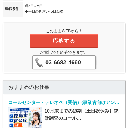
週3日～5日
勤務条件
◆平日のみ週3～5日勤務
このままWEBから！
応募する
お電話でも応募できます。
03-6682-4660
おすすめのお仕事
コールセンター・テレオペ（受信）(事業者向けアンケート不備確認のお仕事)
10月末までの短期【土日祝休み】統
計調査のコール…