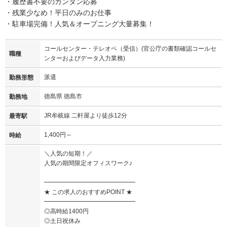
・履歴書不要のカンタン応募
・残業少なめ！平日のみのお仕事
・駐車場完備！人気＆オープニング大量募集！
コールセンター・テレオペ（受信）(官公庁の書類確認コールセ
職種
ンターおよびデータ入力業務)
派遣
勤務形態
徳島県 徳島市
勤務地
JR牟岐線 二軒屋より徒歩12分
最寄駅
1,400円～
時給
＼人気の短期！／
人気の期間限定オフィスワーク♪
━━━━━━━━━━━━━━━
★ この求人のおすすめPOINT ★
━━━━━━━━━━━━━━━
◎高時給1400円
◎土日祝休み