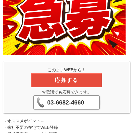
このままWEBから！
応募する
お電話でも応募できます。
03-6682-4660
～オススメポイント～
・来社不要の在宅でWEB登録