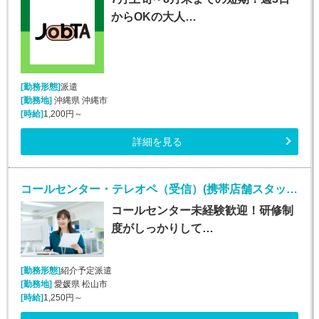
からOKの大人…
[勤務形態]
派遣
[勤務地]
沖縄県 沖縄市
[時給]
1,200円～
詳細を見る
コールセンター・テレオペ（受信）(携帯店舗スタッフからの電話遠隔サポート)
コールセンター未経験歓迎！研修制
度がしっかりして…
[勤務形態]
紹介予定派遣
[勤務地]
愛媛県 松山市
[時給]
1,250円～