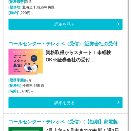
[勤務形態]
派遣
[勤務地]
北海道 札幌市中央区
[時給]
1,220円～
詳細を見る
コールセンター・テレオペ（受信）(証券会社の受付・事務スタッフ/6月9日入社)
資格取得からスタート！未経験
OK☆証券会社の受付…
[勤務形態]
紹介
[勤務地]
沖縄県 那覇市
[時給]
1,370円～
詳細を見る
コールセンター・テレオペ（受信）(【短期】家電製品の訪問修理日程案内コールセンター受信)
7月上旬～8月末までの短期！週3日