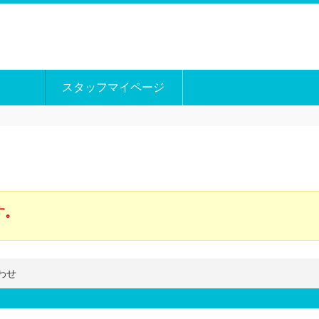
スタッフマイページ
す。
わせ